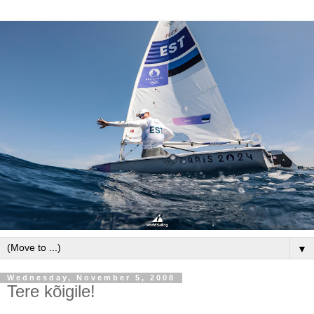
▼
Wednesday, November 5, 2008
Tere kõigile!