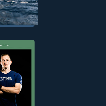
 Rammo