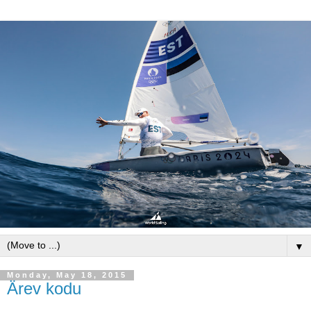
▼
Monday, May 18, 2015
Ärev kodu