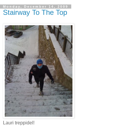
Monday, December 14, 2009
Stairway To The Top
Lauri treppidel!