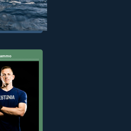
 Rammo