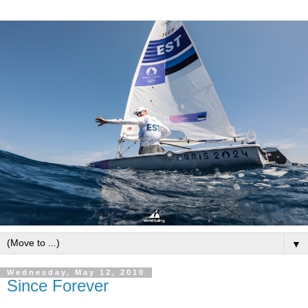
▼
Wednesday, May 12, 2010
Since Forever