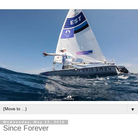
▼
Wednesday, May 12, 2010
Since Forever