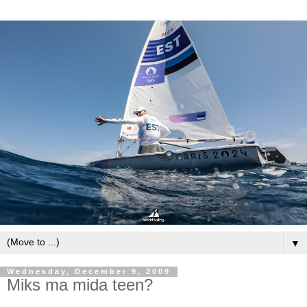
▼
Wednesday, December 9, 2009
Miks ma mida teen?