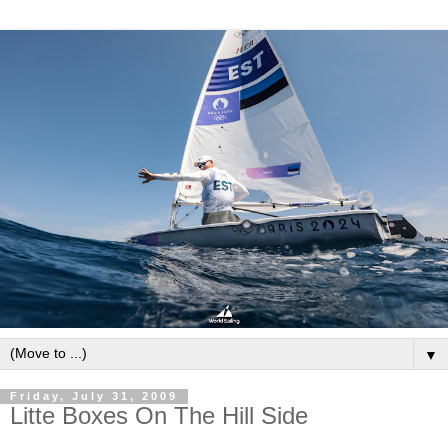
▼
Friday, July 31, 2009
Litte Boxes On The Hill Side