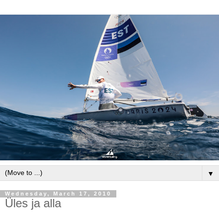
▼
Wednesday, March 17, 2010
Üles ja alla