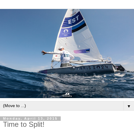
▼
Monday, April 13, 2015
Time to Split!