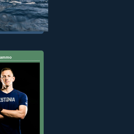
 Rammo