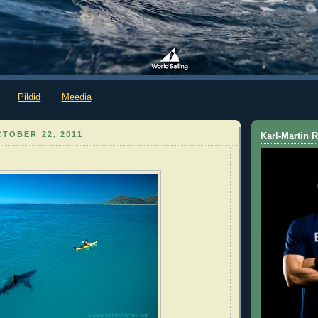
Pildid
Meedia
TOBER 22, 2011
Karl-Martin