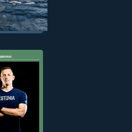
 Rammo