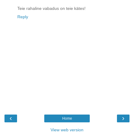
Teie rahaline vabadus on teie kätes!
Reply
‹
›
Home
View web version