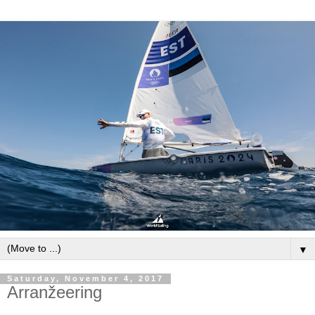
▼
Saturday, November 4, 2017
Arranžeering