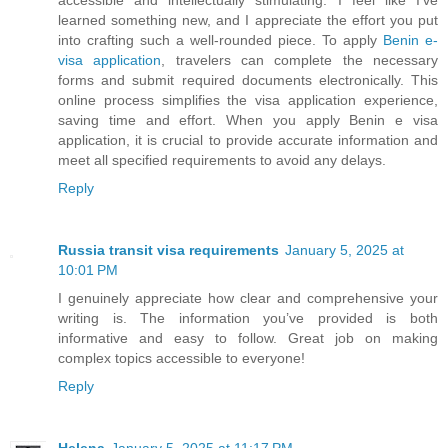
accessible and intellectually stimulating. I feel like I’ve
learned something new, and I appreciate the effort you put
into crafting such a well-rounded piece. To apply
Benin e-
visa application
, travelers can complete the necessary
forms and submit required documents electronically. This
online process simplifies the visa application experience,
saving time and effort. When you apply Benin e visa
application, it is crucial to provide accurate information and
meet all specified requirements to avoid any delays.
Reply
Russia transit visa requirements
January 5, 2025 at
10:01 PM
I genuinely appreciate how clear and comprehensive your
writing is. The information you’ve provided is both
informative and easy to follow. Great job on making
complex topics accessible to everyone!
Reply