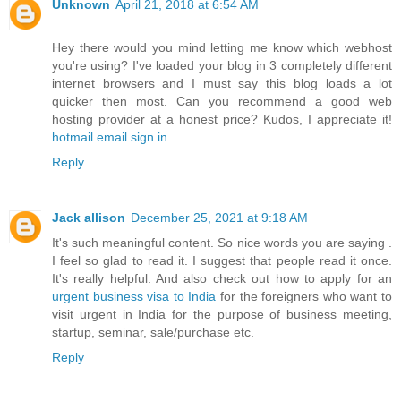
Unknown
April 21, 2018 at 6:54 AM
Hey there would you mind letting me know which webhost
you're using? I've loaded your blog in 3 completely different
internet browsers and I must say this blog loads a lot
quicker then most. Can you recommend a good web
hosting provider at a honest price? Kudos, I appreciate it!
hotmail email sign in
Reply
Jack allison
December 25, 2021 at 9:18 AM
It's such meaningful content. So nice words you are saying .
I feel so glad to read it. I suggest that people read it once.
It's really helpful. And also check out how to apply for an
urgent business visa to India
for the foreigners who want to
visit urgent in India for the purpose of business meeting,
startup, seminar, sale/purchase etc.
Reply