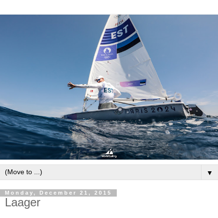
▼
Monday, December 21, 2015
Laager