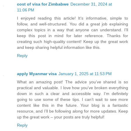
cost of visa for Zimbabwe
December 31, 2024 at
11:06 PM
I enjoyed reading this article! It’s informative, simple to
follow, and well-structured. You did a great job explaining
complex topics in a way that anyone can understand. I’ll
keep this post in mind for later reference. Thanks for
creating such high-quality content! Keep up the great work
and keep sharing helpful information like this.
Reply
apply Myanmar visa
January 1, 2025 at 11:53 PM
What an amazing post! The advice you’ve shared is so
practical and valuable. I love how you’ve broken everything
down in such a clear and accessible way. I’m definitely
going to use some of these tips. I can’t wait to see more
content like this in the future. Your blog is a fantastic
resource, and I’ll be following along for more updates. Keep
up the great work – your posts are truly helpful!
Reply