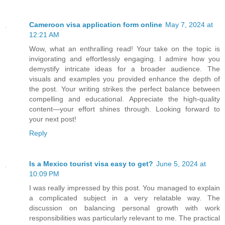
Cameroon visa application form online
May 7, 2024 at
12:21 AM
Wow, what an enthralling read! Your take on the topic is
invigorating and effortlessly engaging. I admire how you
demystify intricate ideas for a broader audience. The
visuals and examples you provided enhance the depth of
the post. Your writing strikes the perfect balance between
compelling and educational. Appreciate the high-quality
content—your effort shines through. Looking forward to
your next post!
Reply
Is a Mexico tourist visa easy to get?
June 5, 2024 at
10:09 PM
I was really impressed by this post. You managed to explain
a complicated subject in a very relatable way. The
discussion on balancing personal growth with work
responsibilities was particularly relevant to me. The practical