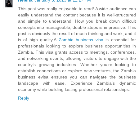
Helena
January 5, 2025 at 11:17 PM
This post was really enjoyable to read! A wide audience can
easily understand the content because it is well-structured
and simple to understand. How you break down difficult
concepts into manageable, doable steps is impressive. This
post is obviously the result of much thinking and work, and it
is of high quality.A
Zambia business visa
is essential for
professionals looking to explore business opportunities in
Zambia. This visa grants access to meetings, conferences,
and networking events, allowing visitors to engage with the
country’s growing industries. Whether you’re looking to
establish connections or explore new ventures, the Zambia
business evisa ensures you can navigate the business
landscape with ease. Experience Zambia’s dynamic
economy while building lasting professional relationships.
Reply