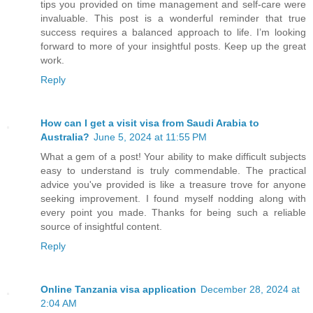
tips you provided on time management and self-care were
invaluable. This post is a wonderful reminder that true
success requires a balanced approach to life. I’m looking
forward to more of your insightful posts. Keep up the great
work.
Reply
How can I get a visit visa from Saudi Arabia to
Australia?
June 5, 2024 at 11:55 PM
What a gem of a post! Your ability to make difficult subjects
easy to understand is truly commendable. The practical
advice you've provided is like a treasure trove for anyone
seeking improvement. I found myself nodding along with
every point you made. Thanks for being such a reliable
source of insightful content.
Reply
Online Tanzania visa application
December 28, 2024 at
2:04 AM