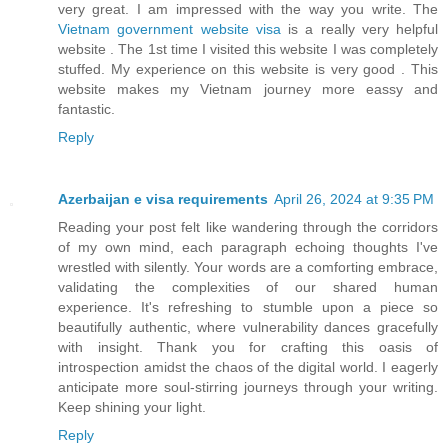
very great. I am impressed with the way you write. The
Vietnam government website visa
is a really very helpful
website . The 1st time I visited this website I was completely
stuffed. My experience on this website is very good . This
website makes my Vietnam journey more eassy and
fantastic.
Reply
Azerbaijan e visa requirements
April 26, 2024 at 9:35 PM
Reading your post felt like wandering through the corridors
of my own mind, each paragraph echoing thoughts I've
wrestled with silently. Your words are a comforting embrace,
validating the complexities of our shared human
experience. It's refreshing to stumble upon a piece so
beautifully authentic, where vulnerability dances gracefully
with insight. Thank you for crafting this oasis of
introspection amidst the chaos of the digital world. I eagerly
anticipate more soul-stirring journeys through your writing.
Keep shining your light.
Reply