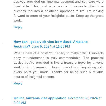
tips you provided on time management and self-care were
invaluable. This post is a wonderful reminder that true
success requires a balanced approach to life. I’m looking
forward to more of your insightful posts. Keep up the great
work.
Reply
How can I get a visit visa from Saudi Arabia to
Australia?
June 5, 2024 at 11:55 PM
What a gem of a post! Your ability to make difficult subjects
easy to understand is truly commendable. The practical
advice you've provided is like a treasure trove for anyone
seeking improvement. I found myself nodding along with
every point you made. Thanks for being such a reliable
source of insightful content.
Reply
Online Tanzania visa application
December 28, 2024 at
2:04 AM