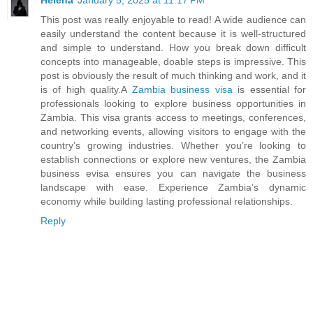
Helena
January 5, 2025 at 11:17 PM
This post was really enjoyable to read! A wide audience can
easily understand the content because it is well-structured
and simple to understand. How you break down difficult
concepts into manageable, doable steps is impressive. This
post is obviously the result of much thinking and work, and it
is of high quality.A
Zambia business visa
is essential for
professionals looking to explore business opportunities in
Zambia. This visa grants access to meetings, conferences,
and networking events, allowing visitors to engage with the
country’s growing industries. Whether you’re looking to
establish connections or explore new ventures, the Zambia
business evisa ensures you can navigate the business
landscape with ease. Experience Zambia’s dynamic
economy while building lasting professional relationships.
Reply