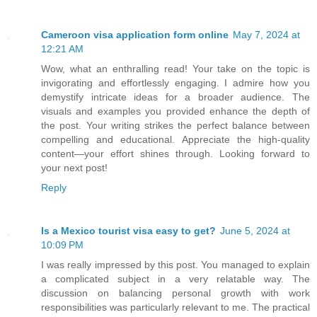
Cameroon visa application form online
May 7, 2024 at
12:21 AM
Wow, what an enthralling read! Your take on the topic is
invigorating and effortlessly engaging. I admire how you
demystify intricate ideas for a broader audience. The
visuals and examples you provided enhance the depth of
the post. Your writing strikes the perfect balance between
compelling and educational. Appreciate the high-quality
content—your effort shines through. Looking forward to
your next post!
Reply
Is a Mexico tourist visa easy to get?
June 5, 2024 at
10:09 PM
I was really impressed by this post. You managed to explain
a complicated subject in a very relatable way. The
discussion on balancing personal growth with work
responsibilities was particularly relevant to me. The practical