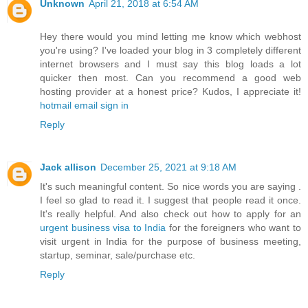
Unknown
April 21, 2018 at 6:54 AM
Hey there would you mind letting me know which webhost
you're using? I've loaded your blog in 3 completely different
internet browsers and I must say this blog loads a lot
quicker then most. Can you recommend a good web
hosting provider at a honest price? Kudos, I appreciate it!
hotmail email sign in
Reply
Jack allison
December 25, 2021 at 9:18 AM
It's such meaningful content. So nice words you are saying .
I feel so glad to read it. I suggest that people read it once.
It's really helpful. And also check out how to apply for an
urgent business visa to India
for the foreigners who want to
visit urgent in India for the purpose of business meeting,
startup, seminar, sale/purchase etc.
Reply