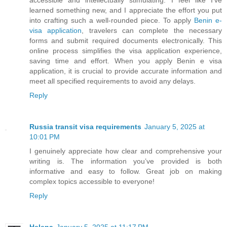
accessible and intellectually stimulating. I feel like I’ve
learned something new, and I appreciate the effort you put
into crafting such a well-rounded piece. To apply
Benin e-
visa application
, travelers can complete the necessary
forms and submit required documents electronically. This
online process simplifies the visa application experience,
saving time and effort. When you apply Benin e visa
application, it is crucial to provide accurate information and
meet all specified requirements to avoid any delays.
Reply
Russia transit visa requirements
January 5, 2025 at
10:01 PM
I genuinely appreciate how clear and comprehensive your
writing is. The information you’ve provided is both
informative and easy to follow. Great job on making
complex topics accessible to everyone!
Reply