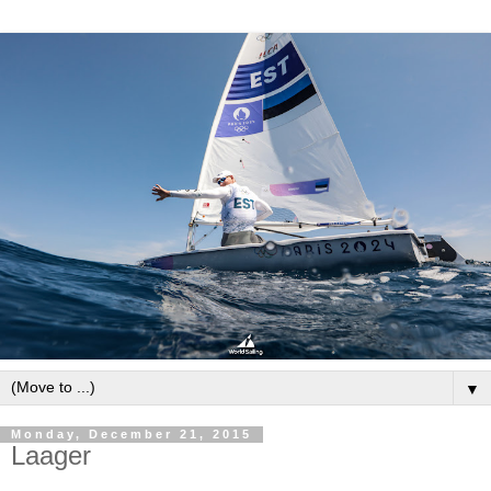
▼
Monday, December 21, 2015
Laager