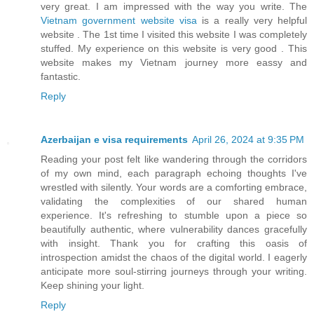
very great. I am impressed with the way you write. The
Vietnam government website visa
is a really very helpful
website . The 1st time I visited this website I was completely
stuffed. My experience on this website is very good . This
website makes my Vietnam journey more eassy and
fantastic.
Reply
Azerbaijan e visa requirements
April 26, 2024 at 9:35 PM
Reading your post felt like wandering through the corridors
of my own mind, each paragraph echoing thoughts I've
wrestled with silently. Your words are a comforting embrace,
validating the complexities of our shared human
experience. It's refreshing to stumble upon a piece so
beautifully authentic, where vulnerability dances gracefully
with insight. Thank you for crafting this oasis of
introspection amidst the chaos of the digital world. I eagerly
anticipate more soul-stirring journeys through your writing.
Keep shining your light.
Reply