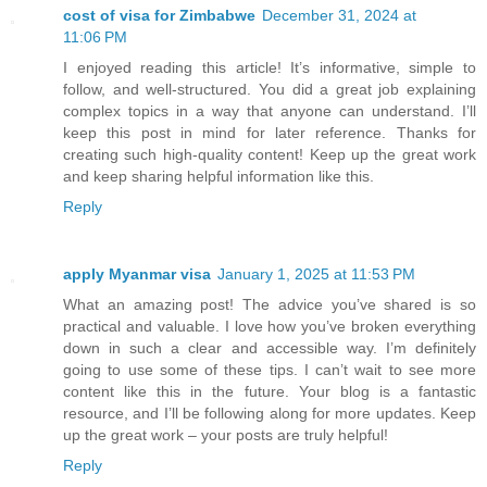
cost of visa for Zimbabwe
December 31, 2024 at
11:06 PM
I enjoyed reading this article! It’s informative, simple to
follow, and well-structured. You did a great job explaining
complex topics in a way that anyone can understand. I’ll
keep this post in mind for later reference. Thanks for
creating such high-quality content! Keep up the great work
and keep sharing helpful information like this.
Reply
apply Myanmar visa
January 1, 2025 at 11:53 PM
What an amazing post! The advice you’ve shared is so
practical and valuable. I love how you’ve broken everything
down in such a clear and accessible way. I’m definitely
going to use some of these tips. I can’t wait to see more
content like this in the future. Your blog is a fantastic
resource, and I’ll be following along for more updates. Keep
up the great work – your posts are truly helpful!
Reply