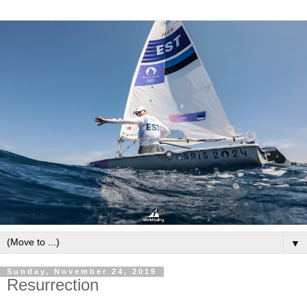
▼
Sunday, November 24, 2019
Resurrection