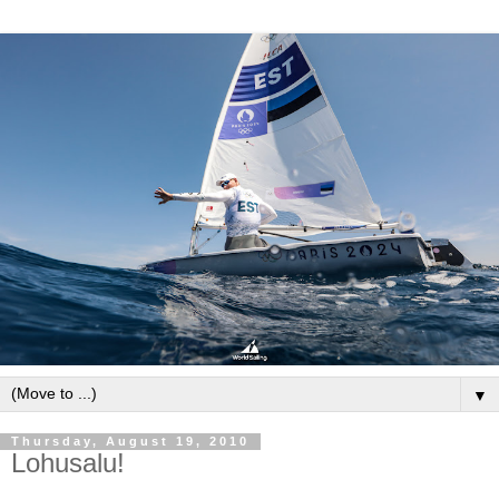
▼
Thursday, August 19, 2010
Lohusalu!