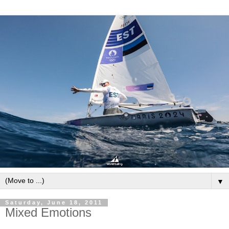
▼
Saturday, June 18, 2011
Mixed Emotions