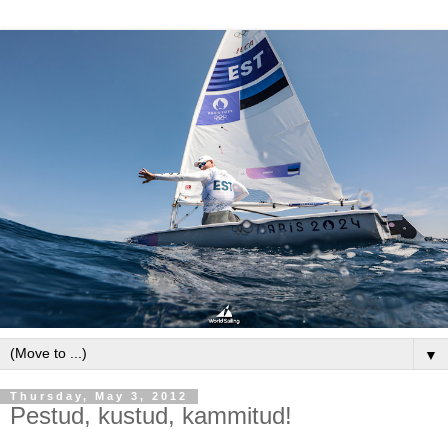
▼
Thursday, May 3, 2012
Pestud, kustud, kammitud!