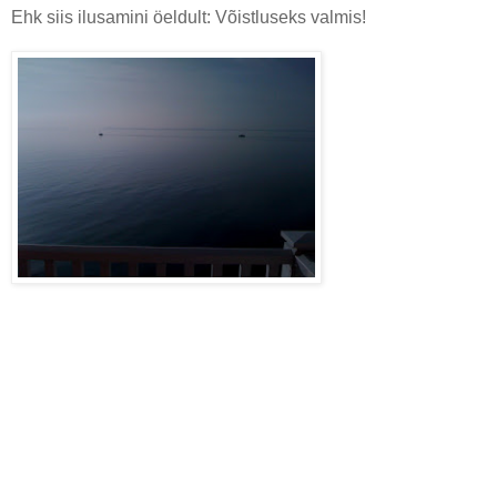
Ehk siis ilusamini öeldult: Võistluseks valmis!