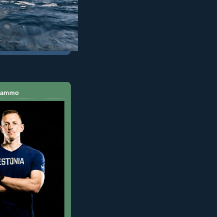
 Rammo