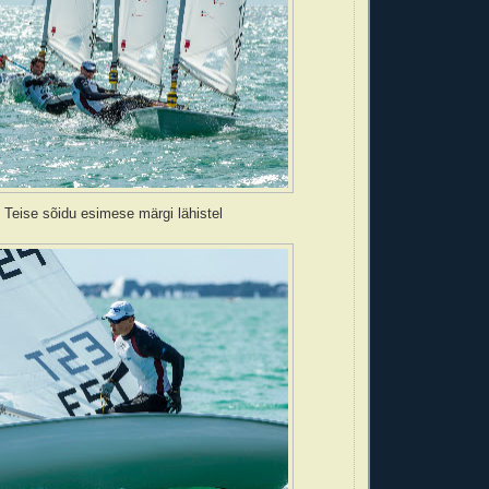
Teise sõidu esimese märgi lähistel