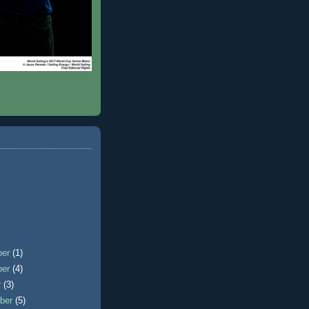
ber
(1)
ber
(4)
r
(3)
ber
(5)