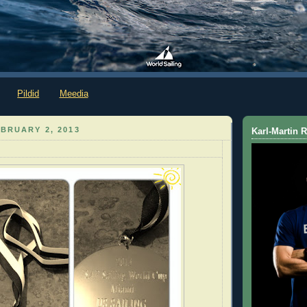
Pildid
Meedia
BRUARY 2, 2013
Karl-Martin