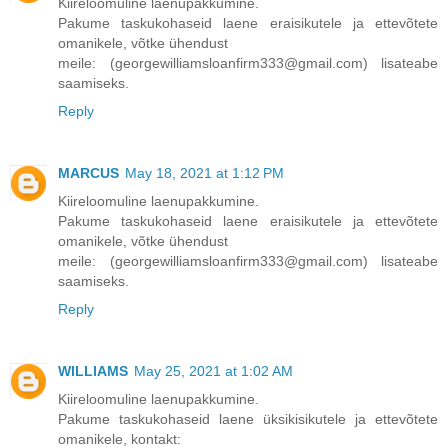
Kiireloomuline laenupakkumine.
Pakume taskukohaseid laene eraisikutele ja ettevõtete
omanikele, võtke ühendust
meile: (georgewilliamsloanfirm333@gmail.com) lisateabe
saamiseks.
Reply
MARCUS
May 18, 2021 at 1:12 PM
Kiireloomuline laenupakkumine.
Pakume taskukohaseid laene eraisikutele ja ettevõtete
omanikele, võtke ühendust
meile: (georgewilliamsloanfirm333@gmail.com) lisateabe
saamiseks.
Reply
WILLIAMS
May 25, 2021 at 1:02 AM
Kiireloomuline laenupakkumine.
Pakume taskukohaseid laene üksikisikutele ja ettevõtete
omanikele, kontakt: