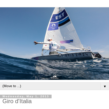
▼
Wednesday, May 1, 2013
Giro d'Italia