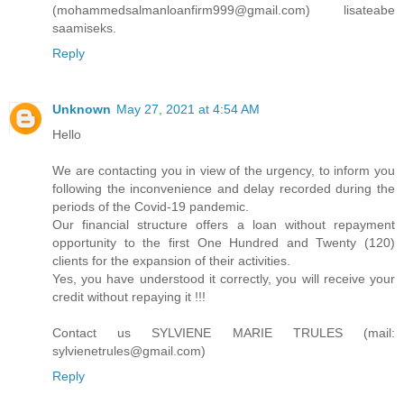
(mohammedsalmanloanfirm999@gmail.com) lisateabe
saamiseks.
Reply
Unknown
May 27, 2021 at 4:54 AM
Hello
We are contacting you in view of the urgency, to inform you
following the inconvenience and delay recorded during the
periods of the Covid-19 pandemic.
Our financial structure offers a loan without repayment
opportunity to the first One Hundred and Twenty (120)
clients for the expansion of their activities.
Yes, you have understood it correctly, you will receive your
credit without repaying it !!!
Contact us SYLVIENE MARIE TRULES (mail:
sylvienetrules@gmail.com)
Reply