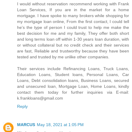
I would without reservation recommend working with Frank
Loan Services, If you are in the market for a home
mortgage. I have spoke to many brokers while shopping for
my mortgage loan online, From the first contact, I could tell
he's the type of person I could trust to help me make the
best decision for me and my family, They offer both short
and long terms loan off within 1-30 years loan duration, with
or without collateral but no credit check and their services
are fast, Reliable and trustworthy because they have been
tested and trusted by me unlike other companies.
Their services include Refinancing Loans, Truck Loans,
Education Loans, Student loans, Personal Loans, Car
Loans, Debt consolidation loans, Business Loans, secured
and unsecured loan, Mortgage Loan, Home Loans, kindly
contact them today for further inquiries via E-mail:
k.frankloans@gmail.com
Reply
MARCUS
May 18, 2021 at 1:05 PM