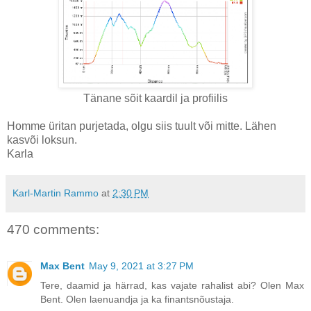
Tänane sõit kaardil ja profiilis
Homme üritan purjetada, olgu siis tuult või mitte. Lähen
kasvõi loksun.
Karla
Karl-Martin Rammo
at
2:30 PM
470 comments:
Max Bent
May 9, 2021 at 3:27 PM
Tere, daamid ja härrad, kas vajate rahalist abi? Olen Max
Bent. Olen laenuandja ja ka finantsnõustaja.