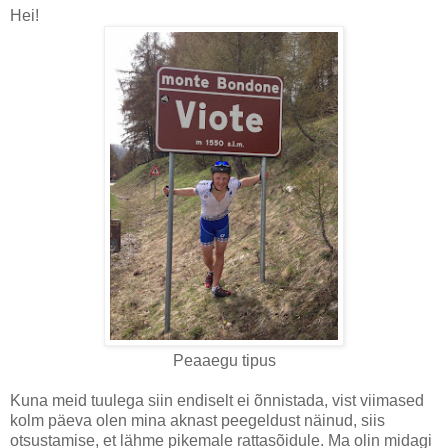
Hei!
Peaaegu tipus
Kuna meid tuulega siin endiselt ei õnnistada, vist viimased
kolm päeva olen mina aknast peegeldust näinud, siis
otsustamise, et lähme pikemale rattasõidule. Ma olin midagi