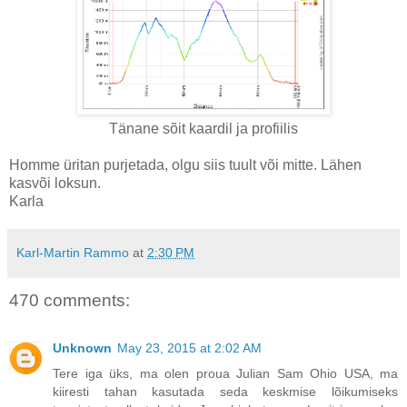
Tänane sõit kaardil ja profiilis
Homme üritan purjetada, olgu siis tuult või mitte. Lähen
kasvõi loksun.
Karla
Karl-Martin Rammo
at
2:30 PM
470 comments:
Unknown
May 23, 2015 at 2:02 AM
Tere iga üks, ma olen proua Julian Sam Ohio USA, ma
kiiresti tahan kasutada seda keskmise lõikumiseks