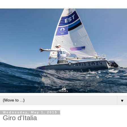
▼
Wednesday, May 1, 2013
Giro d'Italia