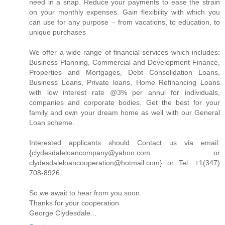
need in a snap. Reduce your payments to ease the strain
on your monthly expenses. Gain flexibility with which you
can use for any purpose – from vacations, to education, to
unique purchases
We offer a wide range of financial services which includes:
Business Planning, Commercial and Development Finance,
Properties and Mortgages, Debt Consolidation Loans,
Business Loans, Private loans, Home Refinancing Loans
with low interest rate @3% per annul for individuals,
companies and corporate bodies. Get the best for your
family and own your dream home as well with our General
Loan scheme.
Interested applicants should Contact us via email:
{clydesdaleloancompany@yahoo.com or
clydesdaleloancooperation@hotmail.com} or Tel: +1(347)
708-8926
So we await to hear from you soon.
Thanks for your cooperation
George Clydesdale...