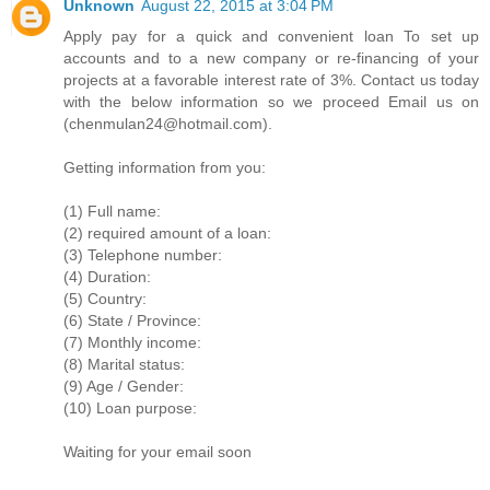
Unknown
August 22, 2015 at 3:04 PM
Apply pay for a quick and convenient loan To set up
accounts and to a new company or re-financing of your
projects at a favorable interest rate of 3%. Contact us today
with the below information so we proceed Email us on
(chenmulan24@hotmail.com).
Getting information from you:
(1) Full name:
(2) required amount of a loan:
(3) Telephone number:
(4) Duration:
(5) Country:
(6) State / Province:
(7) Monthly income:
(8) Marital status:
(9) Age / Gender:
(10) Loan purpose:
Waiting for your email soon