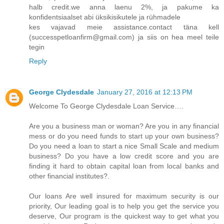
halb credit.we anna laenu 2%, ja pakume ka
konfidentsiaalset abi üksikisikutele ja rühmadele
kes vajavad meie assistance.contact täna kell
(successpetloanfirm@gmail.com) ja siis on hea meel teile
tegin
Reply
George Clydesdale
January 27, 2016 at 12:13 PM
Welcome To George Clydesdale Loan Service….
Are you a business man or woman? Are you in any financial
mess or do you need funds to start up your own business?
Do you need a loan to start a nice Small Scale and medium
business? Do you have a low credit score and you are
finding it hard to obtain capital loan from local banks and
other financial institutes?.
Our loans Are well insured for maximum security is our
priority, Our leading goal is to help you get the service you
deserve, Our program is the quickest way to get what you