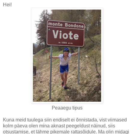
Hei!
Peaaegu tipus
Kuna meid tuulega siin endiselt ei õnnistada, vist viimased
kolm päeva olen mina aknast peegeldust näinud, siis
otsustamise, et lähme pikemale rattasõidule. Ma olin midagi