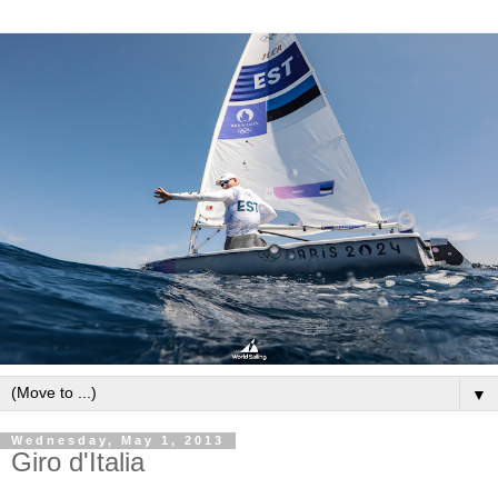
▼
Wednesday, May 1, 2013
Giro d'Italia