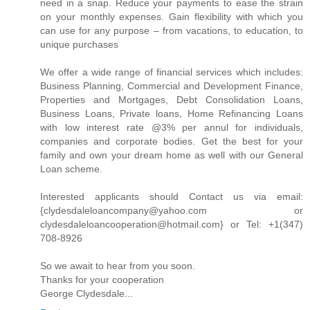
need in a snap. Reduce your payments to ease the strain
on your monthly expenses. Gain flexibility with which you
can use for any purpose – from vacations, to education, to
unique purchases
We offer a wide range of financial services which includes:
Business Planning, Commercial and Development Finance,
Properties and Mortgages, Debt Consolidation Loans,
Business Loans, Private loans, Home Refinancing Loans
with low interest rate @3% per annul for individuals,
companies and corporate bodies. Get the best for your
family and own your dream home as well with our General
Loan scheme.
Interested applicants should Contact us via email:
{clydesdaleloancompany@yahoo.com or
clydesdaleloancooperation@hotmail.com} or Tel: +1(347)
708-8926
So we await to hear from you soon.
Thanks for your cooperation
George Clydesdale...