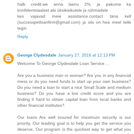
halb credit.we anna laenu 2%, ja pakume ka
konfidentsiaalset abi üksikisikutele ja rühmadele
kes vajavad meie assistance.contact täna kell
(successpetloanfirm@gmail.com) ja siis on hea meel teile
tegin
Reply
George Clydesdale
January 27, 2016 at 12:13 PM
Welcome To George Clydesdale Loan Service….
Are you a business man or woman? Are you in any financial
mess or do you need funds to start up your own business?
Do you need a loan to start a nice Small Scale and medium
business? Do you have a low credit score and you are
finding it hard to obtain capital loan from local banks and
other financial institutes?.
Our loans Are well insured for maximum security is our
priority, Our leading goal is to help you get the service you
deserve, Our program is the quickest way to get what you