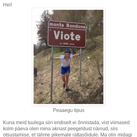
Hei!
Peaaegu tipus
Kuna meid tuulega siin endiselt ei õnnistada, vist viimased
kolm päeva olen mina aknast peegeldust näinud, siis
otsustamise, et lähme pikemale rattasõidule. Ma olin midagi