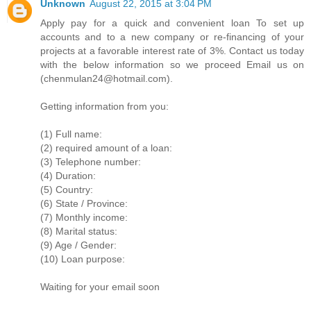
Unknown
August 22, 2015 at 3:04 PM
Apply pay for a quick and convenient loan To set up
accounts and to a new company or re-financing of your
projects at a favorable interest rate of 3%. Contact us today
with the below information so we proceed Email us on
(chenmulan24@hotmail.com).
Getting information from you:
(1) Full name:
(2) required amount of a loan:
(3) Telephone number:
(4) Duration:
(5) Country:
(6) State / Province:
(7) Monthly income:
(8) Marital status:
(9) Age / Gender:
(10) Loan purpose:
Waiting for your email soon