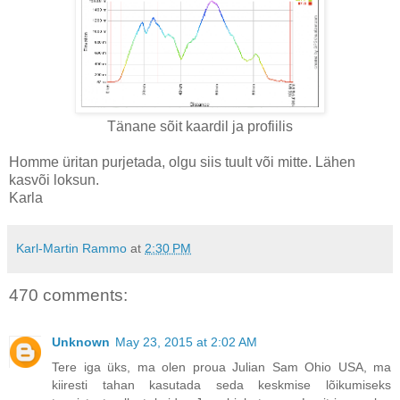
Tänane sõit kaardil ja profiilis
Homme üritan purjetada, olgu siis tuult või mitte. Lähen
kasvõi loksun.
Karla
Karl-Martin Rammo
at
2:30 PM
470 comments:
Unknown
May 23, 2015 at 2:02 AM
Tere iga üks, ma olen proua Julian Sam Ohio USA, ma
kiiresti tahan kasutada seda keskmise lõikumiseks