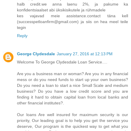
halb credit.we anna laenu 2%, ja pakume ka
konfidentsiaalset abi üksikisikutele ja rühmadele
kes vajavad meie assistance.contact täna kell
(successpetloanfirm@gmail.com) ja siis on hea meel teile
tegin
Reply
George Clydesdale
January 27, 2016 at 12:13 PM
Welcome To George Clydesdale Loan Service….
Are you a business man or woman? Are you in any financial
mess or do you need funds to start up your own business?
Do you need a loan to start a nice Small Scale and medium
business? Do you have a low credit score and you are
finding it hard to obtain capital loan from local banks and
other financial institutes?.
Our loans Are well insured for maximum security is our
priority, Our leading goal is to help you get the service you
deserve, Our program is the quickest way to get what you