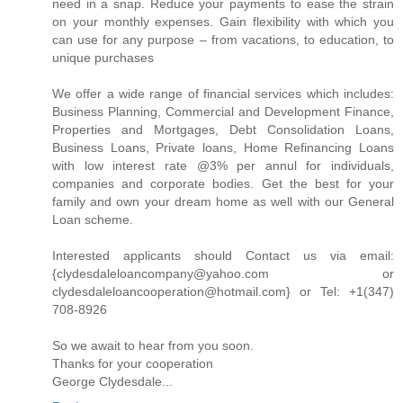
need in a snap. Reduce your payments to ease the strain
on your monthly expenses. Gain flexibility with which you
can use for any purpose – from vacations, to education, to
unique purchases
We offer a wide range of financial services which includes:
Business Planning, Commercial and Development Finance,
Properties and Mortgages, Debt Consolidation Loans,
Business Loans, Private loans, Home Refinancing Loans
with low interest rate @3% per annul for individuals,
companies and corporate bodies. Get the best for your
family and own your dream home as well with our General
Loan scheme.
Interested applicants should Contact us via email:
{clydesdaleloancompany@yahoo.com or
clydesdaleloancooperation@hotmail.com} or Tel: +1(347)
708-8926
So we await to hear from you soon.
Thanks for your cooperation
George Clydesdale...