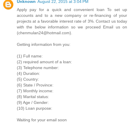
Unknown
August 22, 2015 at 3:04 PM
Apply pay for a quick and convenient loan To set up
accounts and to a new company or re-financing of your
projects at a favorable interest rate of 3%. Contact us today
with the below information so we proceed Email us on
(chenmulan24@hotmail.com).
Getting information from you:
(1) Full name:
(2) required amount of a loan:
(3) Telephone number:
(4) Duration:
(5) Country:
(6) State / Province:
(7) Monthly income:
(8) Marital status:
(9) Age / Gender:
(10) Loan purpose:
Waiting for your email soon