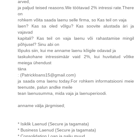
arved,
ja paljud teised reasons.We töötavad 2% intressi rate.There
on
rohkem võita saada laenu selle firma, so Kas teil on vaja
laen? Kas sa oled võlgu? Kas soovite alustada äri ja
vajavad
kapitali? Kas teil on vaja laenu või rahastamise mingil
põhjusel? Sinu abi on
lõpuks siin, kui me anname laenu kõigile odavad ja
taskukohane intressimäär vaid 2%, kui huvitatud võtke
meiega ühendust
täna
: (Patrickloans15@gmail.com)
ja saada oma laenu today.For rohkem informatsiooni meie
teenuste, palun andke meile
tean laenusumma, mida vaja ja laenuperioodi.
anname välja järgmised;
* Isiklik Laenud (Secure ja tagamata)
* Business Laenud (Secure ja tagamata)
* Consolidation Loan ja palju muud.