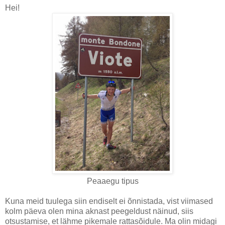
Hei!
Peaaegu tipus
Kuna meid tuulega siin endiselt ei õnnistada, vist viimased
kolm päeva olen mina aknast peegeldust näinud, siis
otsustamise, et lähme pikemale rattasõidule. Ma olin midagi