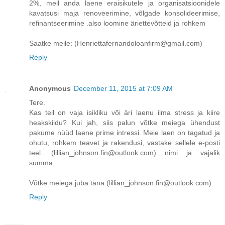
2%, meil anda laene eraisikutele ja organisatsioonidele
kavatsusi maja renoveerimine, võlgade konsolideerimise,
refinantseerimine .also loomine äriettevõtteid ja rohkem
Saatke meile: (Henriettafernandoloanfirm@gmail.com)
Reply
Anonymous
December 11, 2015 at 7:09 AM
Tere.
Kas teil on vaja isikliku või äri laenu ilma stress ja kiire
heakskiidu? Kui jah, siis palun võtke meiega ühendust
pakume nüüd laene prime intressi. Meie laen on tagatud ja
ohutu, rohkem teavet ja rakendusi, vastake sellele e-posti
teel. (lillian_johnson.fin@outlook.com) nimi ja vajalik
summa.
Võtke meiega juba täna (lillian_johnson.fin@outlook.com)
Reply