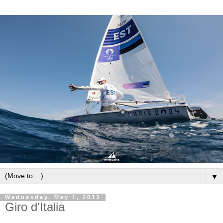
▼
Wednesday, May 1, 2013
Giro d'Italia