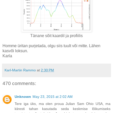
Tänane sõit kaardil ja profiilis
Homme üritan purjetada, olgu siis tuult või mitte. Lähen
kasvõi loksun.
Karla
Karl-Martin Rammo
at
2:30 PM
470 comments:
Unknown
May 23, 2015 at 2:02 AM
Tere iga üks, ma olen proua Julian Sam Ohio USA, ma
kiiresti tahan kasutada seda keskmise lõikumiseks