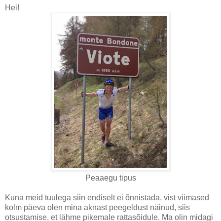
Hei!
Peaaegu tipus
Kuna meid tuulega siin endiselt ei õnnistada, vist viimased
kolm päeva olen mina aknast peegeldust näinud, siis
otsustamise, et lähme pikemale rattasõidule. Ma olin midagi