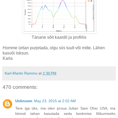
Tänane sõit kaardil ja profiilis
Homme üritan purjetada, olgu siis tuult või mitte. Lähen
kasvõi loksun.
Karla
Karl-Martin Rammo
at
2:30 PM
470 comments:
Unknown
May 23, 2015 at 2:02 AM
Tere iga üks, ma olen proua Julian Sam Ohio USA, ma
kiiresti tahan kasutada seda keskmise lõikumiseks