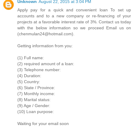
Unknown
August 22, 2015 at 3:04 PM
Apply pay for a quick and convenient loan To set up
accounts and to a new company or re-financing of your
projects at a favorable interest rate of 3%. Contact us today
with the below information so we proceed Email us on
(chenmulan24@hotmail.com).
Getting information from you:
(1) Full name:
(2) required amount of a loan:
(3) Telephone number:
(4) Duration:
(5) Country:
(6) State / Province:
(7) Monthly income:
(8) Marital status:
(9) Age / Gender:
(10) Loan purpose:
Waiting for your email soon