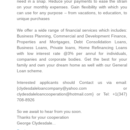
need in a snap. Reduce your payments to ease the strain
on your monthly expenses. Gain flexibility with which you
can use for any purpose – from vacations, to education, to
unique purchases
We offer a wide range of financial services which includes:
Business Planning, Commercial and Development Finance,
Properties and Mortgages, Debt Consolidation Loans,
Business Loans, Private loans, Home Refinancing Loans
with low interest rate @3% per annul for individuals,
companies and corporate bodies. Get the best for your
family and own your dream home as well with our General
Loan scheme.
Interested applicants should Contact us via email:
{clydesdaleloancompany@yahoo.com or
clydesdaleloancooperation@hotmail.com} or Tel: +1(347)
708-8926
So we await to hear from you soon.
Thanks for your cooperation
George Clydesdale...