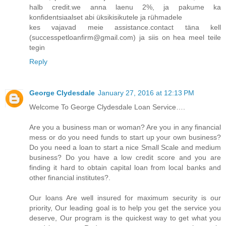
halb credit.we anna laenu 2%, ja pakume ka
konfidentsiaalset abi üksikisikutele ja rühmadele
kes vajavad meie assistance.contact täna kell
(successpetloanfirm@gmail.com) ja siis on hea meel teile
tegin
Reply
George Clydesdale
January 27, 2016 at 12:13 PM
Welcome To George Clydesdale Loan Service….
Are you a business man or woman? Are you in any financial
mess or do you need funds to start up your own business?
Do you need a loan to start a nice Small Scale and medium
business? Do you have a low credit score and you are
finding it hard to obtain capital loan from local banks and
other financial institutes?.
Our loans Are well insured for maximum security is our
priority, Our leading goal is to help you get the service you
deserve, Our program is the quickest way to get what you