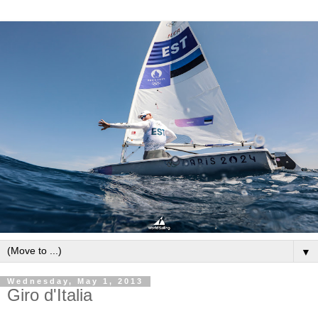
▼
Wednesday, May 1, 2013
Giro d'Italia