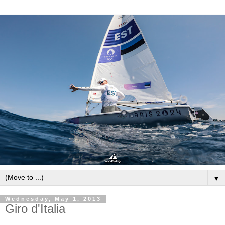
▼
Wednesday, May 1, 2013
Giro d'Italia