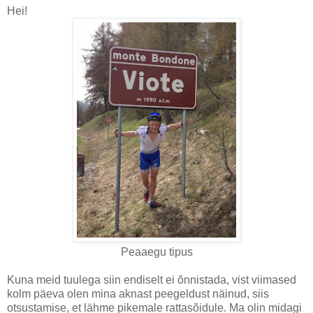
Hei!
Peaaegu tipus
Kuna meid tuulega siin endiselt ei õnnistada, vist viimased
kolm päeva olen mina aknast peegeldust näinud, siis
otsustamise, et lähme pikemale rattasõidule. Ma olin midagi