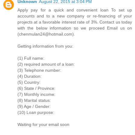
Unknown
August 22, 2015 at 3:04 PM
Apply pay for a quick and convenient loan To set up
accounts and to a new company or re-financing of your
projects at a favorable interest rate of 3%. Contact us today
with the below information so we proceed Email us on
(chenmulan24@hotmail.com).
Getting information from you:
(1) Full name:
(2) required amount of a loan:
(3) Telephone number:
(4) Duration:
(5) Country:
(6) State / Province:
(7) Monthly income:
(8) Marital status:
(9) Age / Gender:
(10) Loan purpose:
Waiting for your email soon