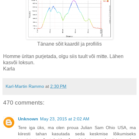
Tänane sõit kaardil ja profiilis
Homme üritan purjetada, olgu siis tuult või mitte. Lähen
kasvõi loksun.
Karla
Karl-Martin Rammo
at
2:30 PM
470 comments:
Unknown
May 23, 2015 at 2:02 AM
Tere iga üks, ma olen proua Julian Sam Ohio USA, ma
kiiresti tahan kasutada seda keskmise lõikumiseks