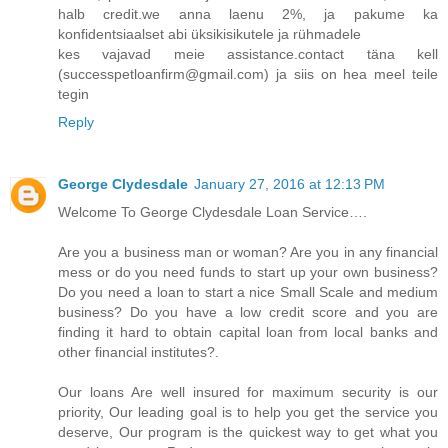
halb credit.we anna laenu 2%, ja pakume ka
konfidentsiaalset abi üksikisikutele ja rühmadele
kes vajavad meie assistance.contact täna kell
(successpetloanfirm@gmail.com) ja siis on hea meel teile
tegin
Reply
George Clydesdale
January 27, 2016 at 12:13 PM
Welcome To George Clydesdale Loan Service….
Are you a business man or woman? Are you in any financial
mess or do you need funds to start up your own business?
Do you need a loan to start a nice Small Scale and medium
business? Do you have a low credit score and you are
finding it hard to obtain capital loan from local banks and
other financial institutes?.
Our loans Are well insured for maximum security is our
priority, Our leading goal is to help you get the service you
deserve, Our program is the quickest way to get what you