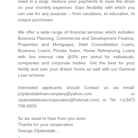
need in a snap. Reduce your payments to ease the strain
on your monthly expenses. Gain flexibility with which you
can use for any purpose – from vacations, to education, to
unique purchases
We offer a wide range of financial services which includes:
Business Planning, Commercial and Development Finance,
Properties and Mortgages, Debt Consolidation Loans,
Business Loans, Private loans, Home Refinancing Loans
with low interest rate @3% per annul for individuals,
companies and corporate bodies. Get the best for your
family and own your dream home as well with our General
Loan scheme.
Interested applicants should Contact us via email:
{clydesdaleloancompany@yahoo.com or
clydesdaleloancooperation@hotmail.com} or Tel: +1(347)
708-8926
So we await to hear from you soon.
Thanks for your cooperation
George Clydesdale...