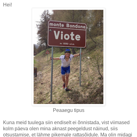
Hei!
Peaaegu tipus
Kuna meid tuulega siin endiselt ei õnnistada, vist viimased
kolm päeva olen mina aknast peegeldust näinud, siis
otsustamise, et lähme pikemale rattasõidule. Ma olin midagi