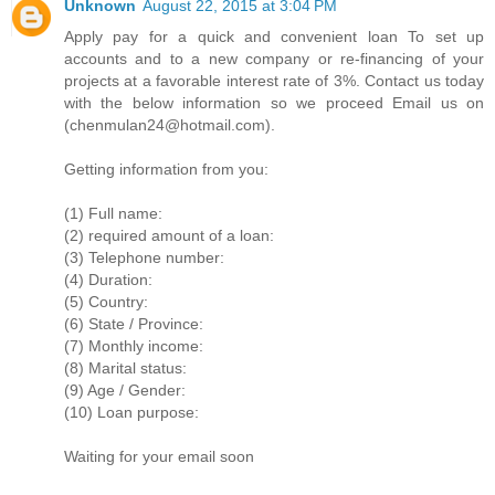
Unknown
August 22, 2015 at 3:04 PM
Apply pay for a quick and convenient loan To set up
accounts and to a new company or re-financing of your
projects at a favorable interest rate of 3%. Contact us today
with the below information so we proceed Email us on
(chenmulan24@hotmail.com).
Getting information from you:
(1) Full name:
(2) required amount of a loan:
(3) Telephone number:
(4) Duration:
(5) Country:
(6) State / Province:
(7) Monthly income:
(8) Marital status:
(9) Age / Gender:
(10) Loan purpose:
Waiting for your email soon