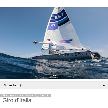
▼
Wednesday, May 1, 2013
Giro d'Italia