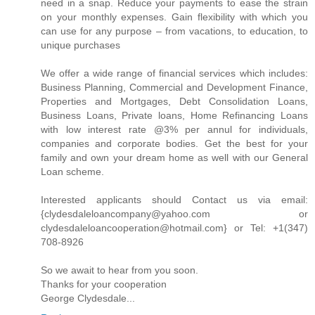
need in a snap. Reduce your payments to ease the strain
on your monthly expenses. Gain flexibility with which you
can use for any purpose – from vacations, to education, to
unique purchases
We offer a wide range of financial services which includes:
Business Planning, Commercial and Development Finance,
Properties and Mortgages, Debt Consolidation Loans,
Business Loans, Private loans, Home Refinancing Loans
with low interest rate @3% per annul for individuals,
companies and corporate bodies. Get the best for your
family and own your dream home as well with our General
Loan scheme.
Interested applicants should Contact us via email:
{clydesdaleloancompany@yahoo.com or
clydesdaleloancooperation@hotmail.com} or Tel: +1(347)
708-8926
So we await to hear from you soon.
Thanks for your cooperation
George Clydesdale...