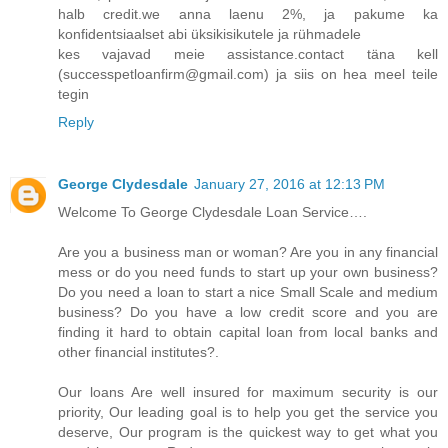
halb credit.we anna laenu 2%, ja pakume ka
konfidentsiaalset abi üksikisikutele ja rühmadele
kes vajavad meie assistance.contact täna kell
(successpetloanfirm@gmail.com) ja siis on hea meel teile
tegin
Reply
George Clydesdale
January 27, 2016 at 12:13 PM
Welcome To George Clydesdale Loan Service….
Are you a business man or woman? Are you in any financial
mess or do you need funds to start up your own business?
Do you need a loan to start a nice Small Scale and medium
business? Do you have a low credit score and you are
finding it hard to obtain capital loan from local banks and
other financial institutes?.
Our loans Are well insured for maximum security is our
priority, Our leading goal is to help you get the service you
deserve, Our program is the quickest way to get what you