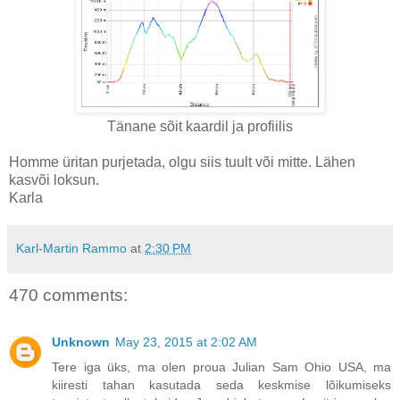
Tänane sõit kaardil ja profiilis
Homme üritan purjetada, olgu siis tuult või mitte. Lähen
kasvõi loksun.
Karla
Karl-Martin Rammo
at
2:30 PM
470 comments:
Unknown
May 23, 2015 at 2:02 AM
Tere iga üks, ma olen proua Julian Sam Ohio USA, ma
kiiresti tahan kasutada seda keskmise lõikumiseks