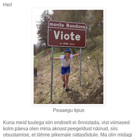
Hei!
Peaaegu tipus
Kuna meid tuulega siin endiselt ei õnnistada, vist viimased
kolm päeva olen mina aknast peegeldust näinud, siis
otsustamise, et lähme pikemale rattasõidule. Ma olin midagi