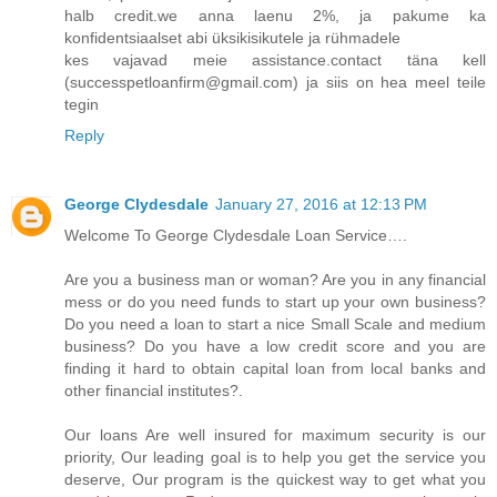
halb credit.we anna laenu 2%, ja pakume ka
konfidentsiaalset abi üksikisikutele ja rühmadele
kes vajavad meie assistance.contact täna kell
(successpetloanfirm@gmail.com) ja siis on hea meel teile
tegin
Reply
George Clydesdale
January 27, 2016 at 12:13 PM
Welcome To George Clydesdale Loan Service….
Are you a business man or woman? Are you in any financial
mess or do you need funds to start up your own business?
Do you need a loan to start a nice Small Scale and medium
business? Do you have a low credit score and you are
finding it hard to obtain capital loan from local banks and
other financial institutes?.
Our loans Are well insured for maximum security is our
priority, Our leading goal is to help you get the service you
deserve, Our program is the quickest way to get what you