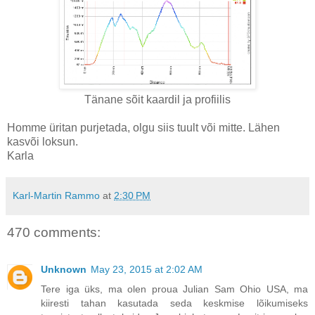
Tänane sõit kaardil ja profiilis
Homme üritan purjetada, olgu siis tuult või mitte. Lähen
kasvõi loksun.
Karla
Karl-Martin Rammo
at
2:30 PM
470 comments:
Unknown
May 23, 2015 at 2:02 AM
Tere iga üks, ma olen proua Julian Sam Ohio USA, ma
kiiresti tahan kasutada seda keskmise lõikumiseks