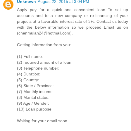
Unknown
August 22, 2015 at 3:04 PM
Apply pay for a quick and convenient loan To set up
accounts and to a new company or re-financing of your
projects at a favorable interest rate of 3%. Contact us today
with the below information so we proceed Email us on
(chenmulan24@hotmail.com).
Getting information from you:
(1) Full name:
(2) required amount of a loan:
(3) Telephone number:
(4) Duration:
(5) Country:
(6) State / Province:
(7) Monthly income:
(8) Marital status:
(9) Age / Gender:
(10) Loan purpose:
Waiting for your email soon