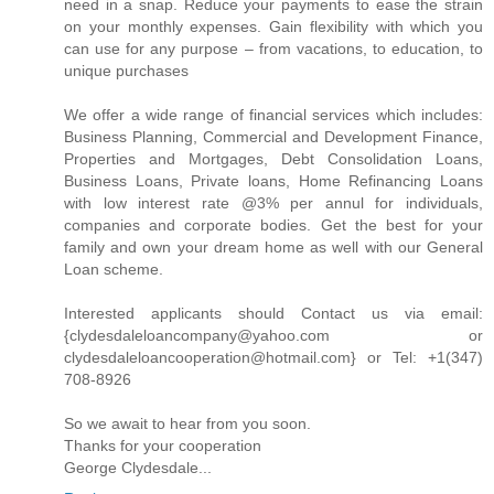
need in a snap. Reduce your payments to ease the strain
on your monthly expenses. Gain flexibility with which you
can use for any purpose – from vacations, to education, to
unique purchases
We offer a wide range of financial services which includes:
Business Planning, Commercial and Development Finance,
Properties and Mortgages, Debt Consolidation Loans,
Business Loans, Private loans, Home Refinancing Loans
with low interest rate @3% per annul for individuals,
companies and corporate bodies. Get the best for your
family and own your dream home as well with our General
Loan scheme.
Interested applicants should Contact us via email:
{clydesdaleloancompany@yahoo.com or
clydesdaleloancooperation@hotmail.com} or Tel: +1(347)
708-8926
So we await to hear from you soon.
Thanks for your cooperation
George Clydesdale...