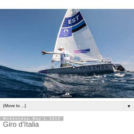
▼
Wednesday, May 1, 2013
Giro d'Italia