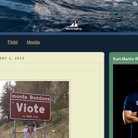
Pildid
Meedia
AY 1, 2013
Karl-Martin