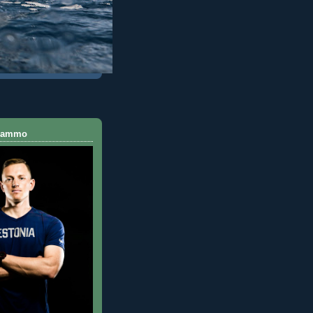
 Rammo