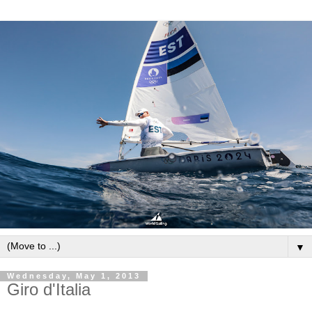
▼
Wednesday, May 1, 2013
Giro d'Italia