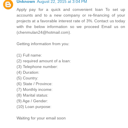
Unknown
August 22, 2015 at 3:04 PM
Apply pay for a quick and convenient loan To set up
accounts and to a new company or re-financing of your
projects at a favorable interest rate of 3%. Contact us today
with the below information so we proceed Email us on
(chenmulan24@hotmail.com).
Getting information from you:
(1) Full name:
(2) required amount of a loan:
(3) Telephone number:
(4) Duration:
(5) Country:
(6) State / Province:
(7) Monthly income:
(8) Marital status:
(9) Age / Gender:
(10) Loan purpose:
Waiting for your email soon