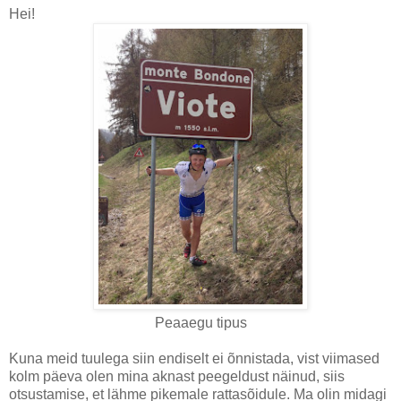
Hei!
Peaaegu tipus
Kuna meid tuulega siin endiselt ei õnnistada, vist viimased
kolm päeva olen mina aknast peegeldust näinud, siis
otsustamise, et lähme pikemale rattasõidule. Ma olin midagi