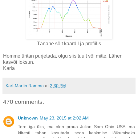
Tänane sõit kaardil ja profiilis
Homme üritan purjetada, olgu siis tuult või mitte. Lähen
kasvõi loksun.
Karla
Karl-Martin Rammo
at
2:30 PM
470 comments:
Unknown
May 23, 2015 at 2:02 AM
Tere iga üks, ma olen proua Julian Sam Ohio USA, ma
kiiresti tahan kasutada seda keskmise lõikumiseks