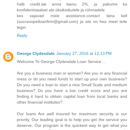
halb credit.we anna laenu 2%, ja pakume ka
konfidentsiaalset abi üksikisikutele ja rühmadele
kes vajavad meie assistance.contact täna kell
(successpetloanfirm@gmail.com) ja siis on hea meel teile
tegin
Reply
George Clydesdale
January 27, 2016 at 12:13 PM
Welcome To George Clydesdale Loan Service….
Are you a business man or woman? Are you in any financial
mess or do you need funds to start up your own business?
Do you need a loan to start a nice Small Scale and medium
business? Do you have a low credit score and you are
finding it hard to obtain capital loan from local banks and
other financial institutes?.
Our loans Are well insured for maximum security is our
priority, Our leading goal is to help you get the service you
deserve, Our program is the quickest way to get what you