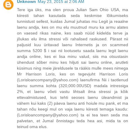
Unknown
May 23, 2015 at 2:06 AM
Tere iga üks, ma olen proua Julian Sam Ohio USA, ma
kiiresti tahan kasutada seda keskmise lõikumiseks
tunnistust sellest, kuidas Jumal juhatas mu Legit ja reaalne
laenu andja, kes on mu elu muutnud muru ka armu alates
on vaesed rikas naine, kes saab nüüd kiidelda terve ja
jõukas elu ilma stressi või rahalised raskused. Pärast nii
paljusid kuu üritavad laenu Internetis ja on scammed
summa 5200 $ i sai nii lootusetu saada laenu legit laenu
andja online, kes ei lisa minu valud, siis ma otsustasin
ühendust sõber minu kes hiljuti sai laenu online, arutleti
küsimus ning meie järeldusele ta rääkis mulle mees nimega
Mr Harrison Loris, kes on tegevjuht Harrison Loris
(Lorisloancompany@yahoo.com) laenufirma Nii i taotlenud
laenu summa kohta (320,000.00USD) madala intressiga
2%, et laenu võeti vastu lihtsalt ilma stressi ja kõik
ettevalmistused, kus tehti seoses laenu üleandmist ja
vähem kui kaks (2) päeva laenu anti hoiule mu pank, et ma
tahan nõu keegi mul on vaja laenu kiiresti temaga kaudu:
(Lorisloancompany@yahoo.com) ta ei tea teen seda ma
palvetan, et Jumal õnnistagu teda hea asi, mida ta on
teinud oma elus.