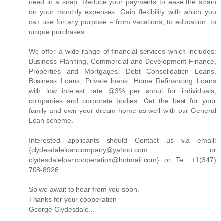
need in a snap. Reduce your payments to ease the strain
on your monthly expenses. Gain flexibility with which you
can use for any purpose – from vacations, to education, to
unique purchases
We offer a wide range of financial services which includes:
Business Planning, Commercial and Development Finance,
Properties and Mortgages, Debt Consolidation Loans,
Business Loans, Private loans, Home Refinancing Loans
with low interest rate @3% per annul for individuals,
companies and corporate bodies. Get the best for your
family and own your dream home as well with our General
Loan scheme.
Interested applicants should Contact us via email:
{clydesdaleloancompany@yahoo.com or
clydesdaleloancooperation@hotmail.com} or Tel: +1(347)
708-8926
So we await to hear from you soon.
Thanks for your cooperation
George Clydesdale...