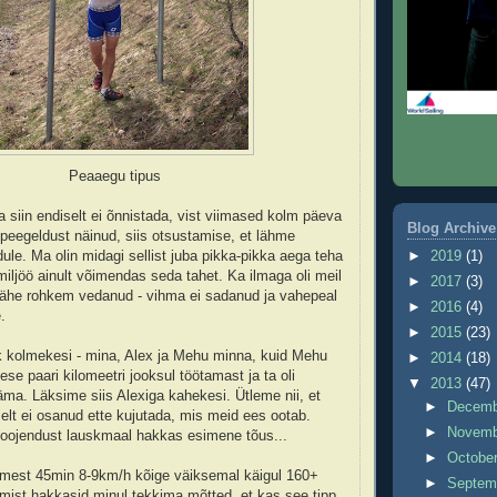
Peaaegu tipus
 siin endiselt ei õnnistada, vist viimased kolm päeva
Blog Archive
peegeldust näinud, siis otsustamise, et lähme
►
2019
(1)
ule. Ma olin midagi sellist juba pikka-pikka aega teha
miljöö ainult võimendas seda tahet. Ka ilmaga oli meil
►
2017
(3)
 vähe rohkem vedanud - vihma ei sadanud ja vahepeal
►
2016
(4)
.
►
2015
(23)
k kolmekesi - mina, Alex ja Mehu minna, kuid Mehu
►
2014
(18)
se paari kilomeetri jooksul töötamast ja ta oli
▼
2013
(47)
ma. Läksime siis Alexiga kahekesi. Ütleme nii, et
►
Decem
elt ei osanud ette kujutada, mis meid ees ootab.
►
Novem
soojendust lauskmaal hakkas esimene tõus...
►
Octobe
mest 45min 8-9km/h kõige väiksemal käigul 160+
►
Septem
umist hakkasid minul tekkima mõtted, et kas see tipp