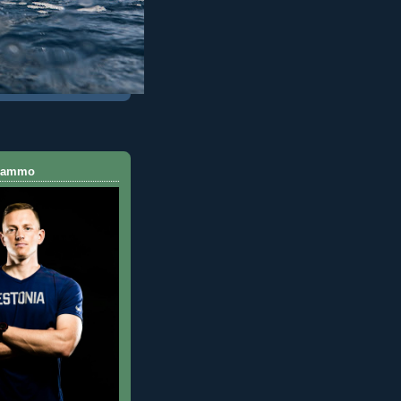
 Rammo