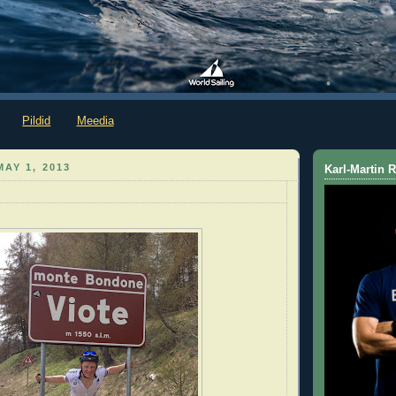
Pildid
Meedia
AY 1, 2013
Karl-Martin