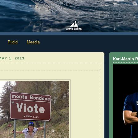
Pildid
Meedia
AY 1, 2013
Karl-Martin