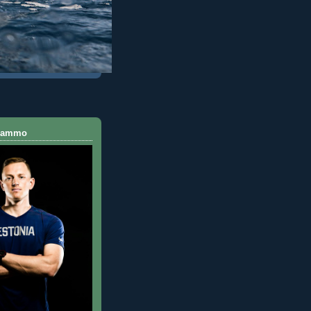
 Rammo