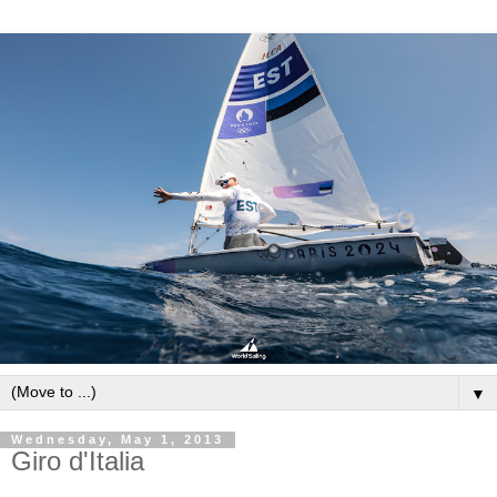
▼
Wednesday, May 1, 2013
Giro d'Italia