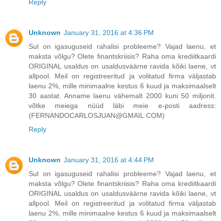
Reply
Unknown
January 31, 2016 at 4:36 PM
Sul on igasuguseid rahalisi probleeme? Vajad laenu, et
maksta võlgu? Olete finantskriisis? Raha oma krediitkaardi
ORIGINAL usaldus on usaldusväärne ravida kõiki laene, vt
allpool. Meil on registreeritud ja volitatud firma väljastab
laenu 2%, mille minimaalne kestus 6 kuud ja maksimaalselt
30 aastat. Anname laenu vähemalt 2000 kuni 50 miljonit.
võtke meiega nüüd läbi meie e-posti aadress:
(FERNANDOCARLOSJUAN@GMAIL.COM)
Reply
Unknown
January 31, 2016 at 4:44 PM
Sul on igasuguseid rahalisi probleeme? Vajad laenu, et
maksta võlgu? Olete finantskriisis? Raha oma krediitkaardi
ORIGINAL usaldus on usaldusväärne ravida kõiki laene, vt
allpool. Meil on registreeritud ja volitatud firma väljastab
laenu 2%, mille minimaalne kestus 6 kuud ja maksimaalselt