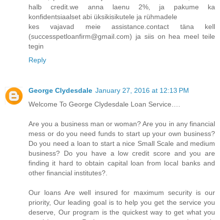
halb credit.we anna laenu 2%, ja pakume ka
konfidentsiaalset abi üksikisikutele ja rühmadele
kes vajavad meie assistance.contact täna kell
(successpetloanfirm@gmail.com) ja siis on hea meel teile
tegin
Reply
George Clydesdale
January 27, 2016 at 12:13 PM
Welcome To George Clydesdale Loan Service….
Are you a business man or woman? Are you in any financial
mess or do you need funds to start up your own business?
Do you need a loan to start a nice Small Scale and medium
business? Do you have a low credit score and you are
finding it hard to obtain capital loan from local banks and
other financial institutes?.
Our loans Are well insured for maximum security is our
priority, Our leading goal is to help you get the service you
deserve, Our program is the quickest way to get what you