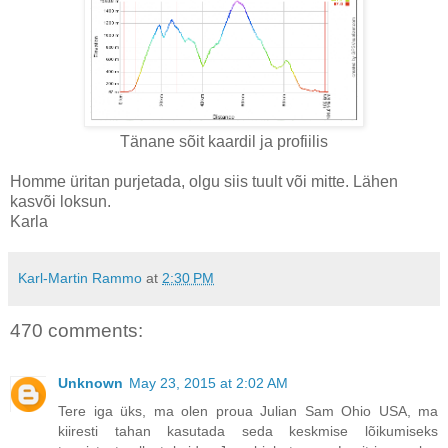
Tänane sõit kaardil ja profiilis
Homme üritan purjetada, olgu siis tuult või mitte. Lähen
kasvõi loksun.
Karla
Karl-Martin Rammo
at
2:30 PM
470 comments:
Unknown
May 23, 2015 at 2:02 AM
Tere iga üks, ma olen proua Julian Sam Ohio USA, ma
kiiresti tahan kasutada seda keskmise lõikumiseks