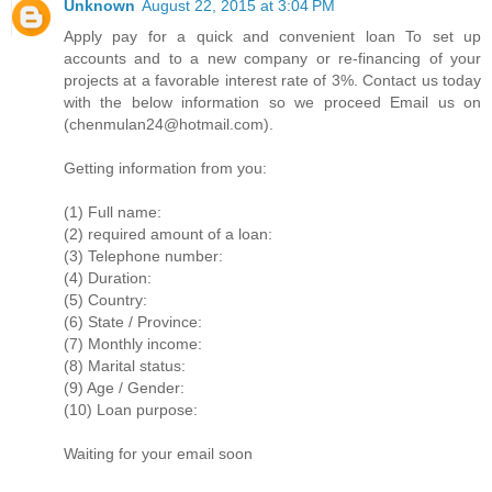
Unknown
August 22, 2015 at 3:04 PM
Apply pay for a quick and convenient loan To set up
accounts and to a new company or re-financing of your
projects at a favorable interest rate of 3%. Contact us today
with the below information so we proceed Email us on
(chenmulan24@hotmail.com).
Getting information from you:
(1) Full name:
(2) required amount of a loan:
(3) Telephone number:
(4) Duration:
(5) Country:
(6) State / Province:
(7) Monthly income:
(8) Marital status:
(9) Age / Gender:
(10) Loan purpose:
Waiting for your email soon