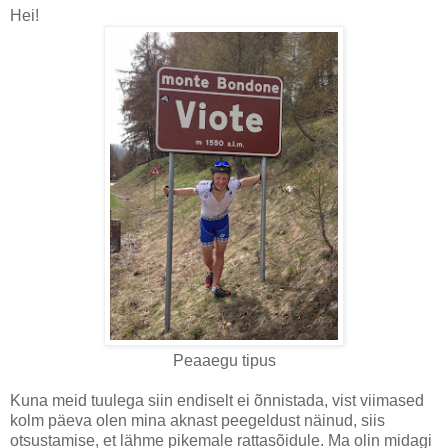
Hei!
Peaaegu tipus
Kuna meid tuulega siin endiselt ei õnnistada, vist viimased
kolm päeva olen mina aknast peegeldust näinud, siis
otsustamise, et lähme pikemale rattasõidule. Ma olin midagi