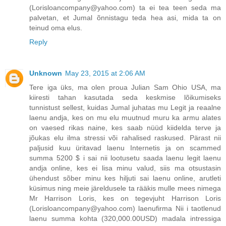
(Lorisloancompany@yahoo.com) ta ei tea teen seda ma
palvetan, et Jumal õnnistagu teda hea asi, mida ta on
teinud oma elus.
Reply
Unknown
May 23, 2015 at 2:06 AM
Tere iga üks, ma olen proua Julian Sam Ohio USA, ma
kiiresti tahan kasutada seda keskmise lõikumiseks
tunnistust sellest, kuidas Jumal juhatas mu Legit ja reaalne
laenu andja, kes on mu elu muutnud muru ka armu alates
on vaesed rikas naine, kes saab nüüd kiidelda terve ja
jõukas elu ilma stressi või rahalised raskused. Pärast nii
paljusid kuu üritavad laenu Internetis ja on scammed
summa 5200 $ i sai nii lootusetu saada laenu legit laenu
andja online, kes ei lisa minu valud, siis ma otsustasin
ühendust sõber minu kes hiljuti sai laenu online, arutleti
küsimus ning meie järeldusele ta rääkis mulle mees nimega
Mr Harrison Loris, kes on tegevjuht Harrison Loris
(Lorisloancompany@yahoo.com) laenufirma Nii i taotlenud
laenu summa kohta (320,000.00USD) madala intressiga