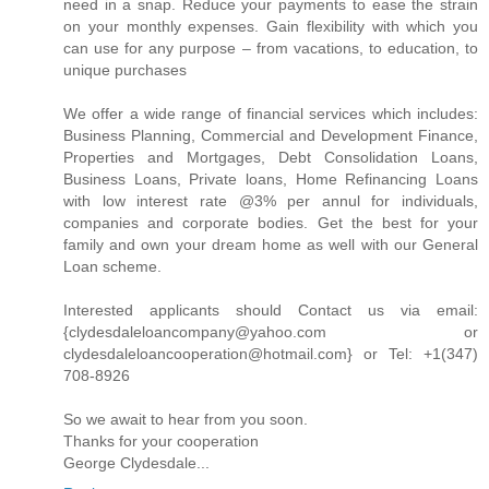
need in a snap. Reduce your payments to ease the strain
on your monthly expenses. Gain flexibility with which you
can use for any purpose – from vacations, to education, to
unique purchases
We offer a wide range of financial services which includes:
Business Planning, Commercial and Development Finance,
Properties and Mortgages, Debt Consolidation Loans,
Business Loans, Private loans, Home Refinancing Loans
with low interest rate @3% per annul for individuals,
companies and corporate bodies. Get the best for your
family and own your dream home as well with our General
Loan scheme.
Interested applicants should Contact us via email:
{clydesdaleloancompany@yahoo.com or
clydesdaleloancooperation@hotmail.com} or Tel: +1(347)
708-8926
So we await to hear from you soon.
Thanks for your cooperation
George Clydesdale...