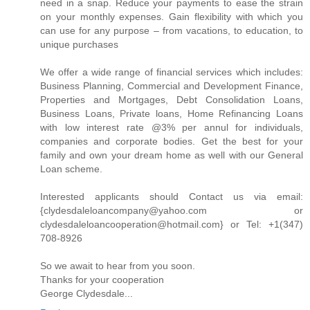
need in a snap. Reduce your payments to ease the strain
on your monthly expenses. Gain flexibility with which you
can use for any purpose – from vacations, to education, to
unique purchases
We offer a wide range of financial services which includes:
Business Planning, Commercial and Development Finance,
Properties and Mortgages, Debt Consolidation Loans,
Business Loans, Private loans, Home Refinancing Loans
with low interest rate @3% per annul for individuals,
companies and corporate bodies. Get the best for your
family and own your dream home as well with our General
Loan scheme.
Interested applicants should Contact us via email:
{clydesdaleloancompany@yahoo.com or
clydesdaleloancooperation@hotmail.com} or Tel: +1(347)
708-8926
So we await to hear from you soon.
Thanks for your cooperation
George Clydesdale...