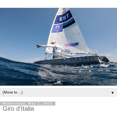
▼
Wednesday, May 1, 2013
Giro d'Italia