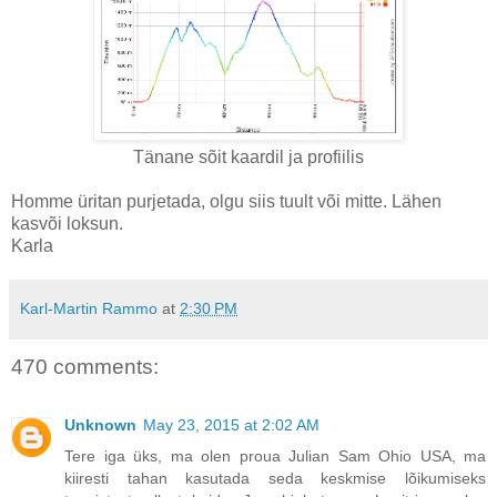
Tänane sõit kaardil ja profiilis
Homme üritan purjetada, olgu siis tuult või mitte. Lähen
kasvõi loksun.
Karla
Karl-Martin Rammo
at
2:30 PM
470 comments:
Unknown
May 23, 2015 at 2:02 AM
Tere iga üks, ma olen proua Julian Sam Ohio USA, ma
kiiresti tahan kasutada seda keskmise lõikumiseks