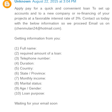
Unknown
August 22, 2015 at 3:04 PM
Apply pay for a quick and convenient loan To set up
accounts and to a new company or re-financing of your
projects at a favorable interest rate of 3%. Contact us today
with the below information so we proceed Email us on
(chenmulan24@hotmail.com).
Getting information from you:
(1) Full name:
(2) required amount of a loan:
(3) Telephone number:
(4) Duration:
(5) Country:
(6) State / Province:
(7) Monthly income:
(8) Marital status:
(9) Age / Gender:
(10) Loan purpose:
Waiting for your email soon