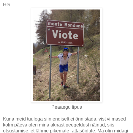
Hei!
Peaaegu tipus
Kuna meid tuulega siin endiselt ei õnnistada, vist viimased
kolm päeva olen mina aknast peegeldust näinud, siis
otsustamise, et lähme pikemale rattasõidule. Ma olin midagi