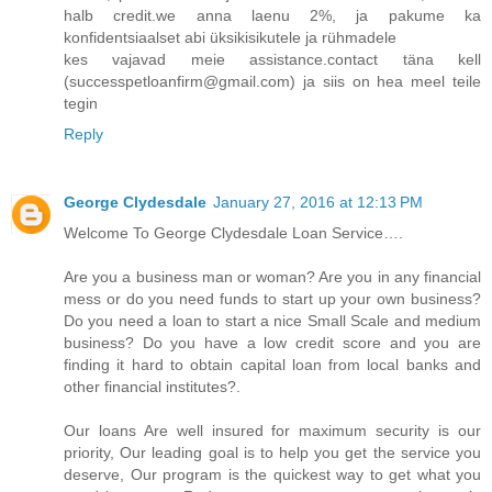
halb credit.we anna laenu 2%, ja pakume ka
konfidentsiaalset abi üksikisikutele ja rühmadele
kes vajavad meie assistance.contact täna kell
(successpetloanfirm@gmail.com) ja siis on hea meel teile
tegin
Reply
George Clydesdale
January 27, 2016 at 12:13 PM
Welcome To George Clydesdale Loan Service….
Are you a business man or woman? Are you in any financial
mess or do you need funds to start up your own business?
Do you need a loan to start a nice Small Scale and medium
business? Do you have a low credit score and you are
finding it hard to obtain capital loan from local banks and
other financial institutes?.
Our loans Are well insured for maximum security is our
priority, Our leading goal is to help you get the service you
deserve, Our program is the quickest way to get what you