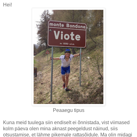
Hei!
Peaaegu tipus
Kuna meid tuulega siin endiselt ei õnnistada, vist viimased
kolm päeva olen mina aknast peegeldust näinud, siis
otsustamise, et lähme pikemale rattasõidule. Ma olin midagi