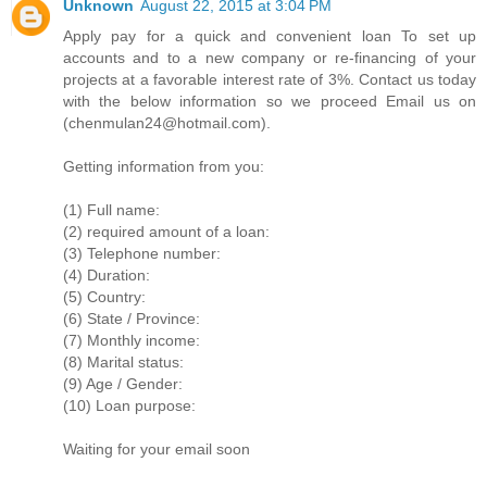
Unknown
August 22, 2015 at 3:04 PM
Apply pay for a quick and convenient loan To set up
accounts and to a new company or re-financing of your
projects at a favorable interest rate of 3%. Contact us today
with the below information so we proceed Email us on
(chenmulan24@hotmail.com).
Getting information from you:
(1) Full name:
(2) required amount of a loan:
(3) Telephone number:
(4) Duration:
(5) Country:
(6) State / Province:
(7) Monthly income:
(8) Marital status:
(9) Age / Gender:
(10) Loan purpose:
Waiting for your email soon