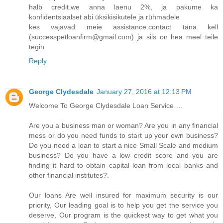
halb credit.we anna laenu 2%, ja pakume ka
konfidentsiaalset abi üksikisikutele ja rühmadele
kes vajavad meie assistance.contact täna kell
(successpetloanfirm@gmail.com) ja siis on hea meel teile
tegin
Reply
George Clydesdale
January 27, 2016 at 12:13 PM
Welcome To George Clydesdale Loan Service….
Are you a business man or woman? Are you in any financial
mess or do you need funds to start up your own business?
Do you need a loan to start a nice Small Scale and medium
business? Do you have a low credit score and you are
finding it hard to obtain capital loan from local banks and
other financial institutes?.
Our loans Are well insured for maximum security is our
priority, Our leading goal is to help you get the service you
deserve, Our program is the quickest way to get what you