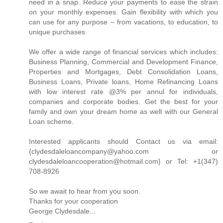
need in a snap. Reduce your payments to ease the strain
on your monthly expenses. Gain flexibility with which you
can use for any purpose – from vacations, to education, to
unique purchases
We offer a wide range of financial services which includes:
Business Planning, Commercial and Development Finance,
Properties and Mortgages, Debt Consolidation Loans,
Business Loans, Private loans, Home Refinancing Loans
with low interest rate @3% per annul for individuals,
companies and corporate bodies. Get the best for your
family and own your dream home as well with our General
Loan scheme.
Interested applicants should Contact us via email:
{clydesdaleloancompany@yahoo.com or
clydesdaleloancooperation@hotmail.com} or Tel: +1(347)
708-8926
So we await to hear from you soon.
Thanks for your cooperation
George Clydesdale...