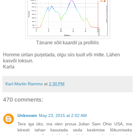
Tänane sõit kaardil ja profiilis
Homme üritan purjetada, olgu siis tuult või mitte. Lähen
kasvõi loksun.
Karla
Karl-Martin Rammo
at
2:30 PM
470 comments:
Unknown
May 23, 2015 at 2:02 AM
Tere iga üks, ma olen proua Julian Sam Ohio USA, ma
kiiresti tahan kasutada seda keskmise lõikumiseks