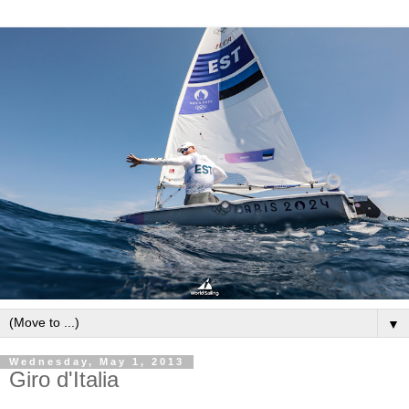
▼
Wednesday, May 1, 2013
Giro d'Italia