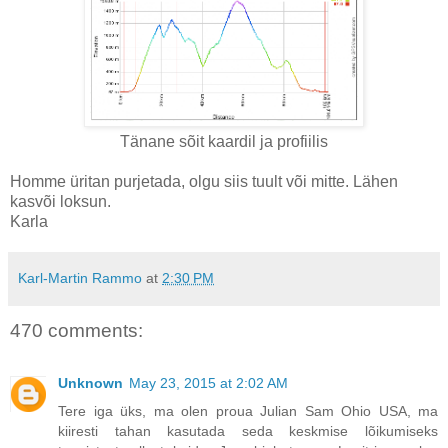
Tänane sõit kaardil ja profiilis
Homme üritan purjetada, olgu siis tuult või mitte. Lähen
kasvõi loksun.
Karla
Karl-Martin Rammo
at
2:30 PM
470 comments:
Unknown
May 23, 2015 at 2:02 AM
Tere iga üks, ma olen proua Julian Sam Ohio USA, ma
kiiresti tahan kasutada seda keskmise lõikumiseks