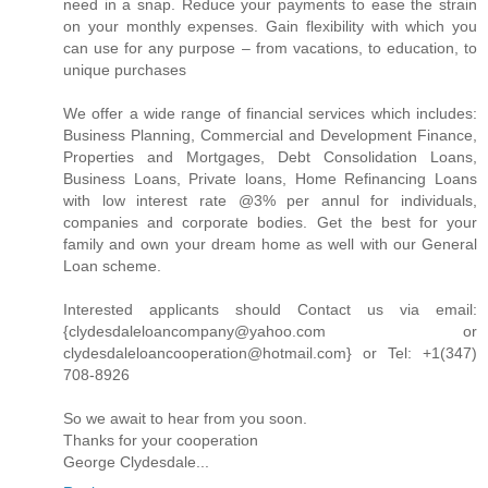
need in a snap. Reduce your payments to ease the strain
on your monthly expenses. Gain flexibility with which you
can use for any purpose – from vacations, to education, to
unique purchases
We offer a wide range of financial services which includes:
Business Planning, Commercial and Development Finance,
Properties and Mortgages, Debt Consolidation Loans,
Business Loans, Private loans, Home Refinancing Loans
with low interest rate @3% per annul for individuals,
companies and corporate bodies. Get the best for your
family and own your dream home as well with our General
Loan scheme.
Interested applicants should Contact us via email:
{clydesdaleloancompany@yahoo.com or
clydesdaleloancooperation@hotmail.com} or Tel: +1(347)
708-8926
So we await to hear from you soon.
Thanks for your cooperation
George Clydesdale...