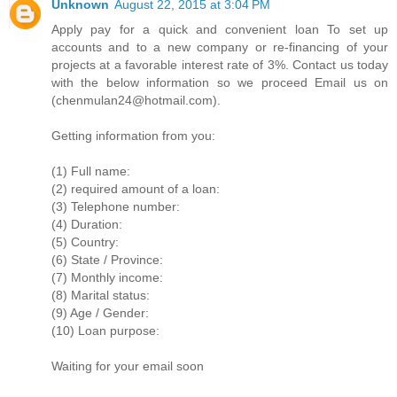
Unknown
August 22, 2015 at 3:04 PM
Apply pay for a quick and convenient loan To set up
accounts and to a new company or re-financing of your
projects at a favorable interest rate of 3%. Contact us today
with the below information so we proceed Email us on
(chenmulan24@hotmail.com).
Getting information from you:
(1) Full name:
(2) required amount of a loan:
(3) Telephone number:
(4) Duration:
(5) Country:
(6) State / Province:
(7) Monthly income:
(8) Marital status:
(9) Age / Gender:
(10) Loan purpose:
Waiting for your email soon