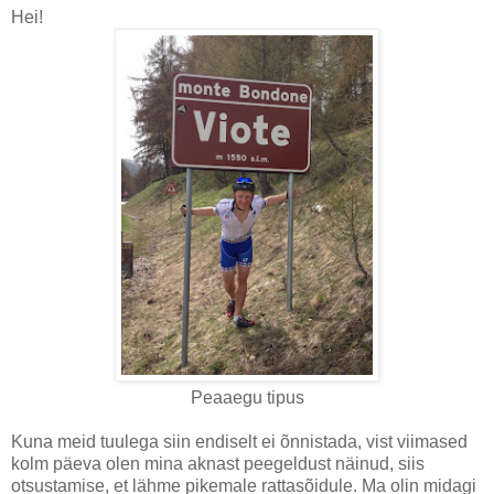
Hei!
Peaaegu tipus
Kuna meid tuulega siin endiselt ei õnnistada, vist viimased
kolm päeva olen mina aknast peegeldust näinud, siis
otsustamise, et lähme pikemale rattasõidule. Ma olin midagi