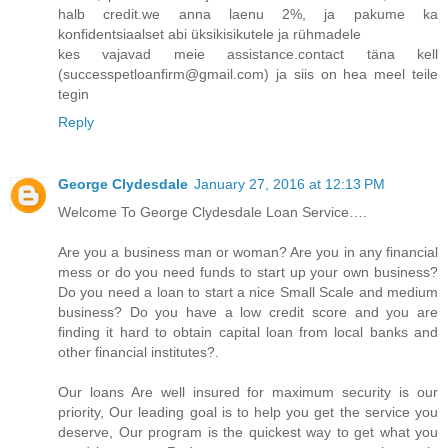
halb credit.we anna laenu 2%, ja pakume ka
konfidentsiaalset abi üksikisikutele ja rühmadele
kes vajavad meie assistance.contact täna kell
(successpetloanfirm@gmail.com) ja siis on hea meel teile
tegin
Reply
George Clydesdale
January 27, 2016 at 12:13 PM
Welcome To George Clydesdale Loan Service….
Are you a business man or woman? Are you in any financial
mess or do you need funds to start up your own business?
Do you need a loan to start a nice Small Scale and medium
business? Do you have a low credit score and you are
finding it hard to obtain capital loan from local banks and
other financial institutes?.
Our loans Are well insured for maximum security is our
priority, Our leading goal is to help you get the service you
deserve, Our program is the quickest way to get what you