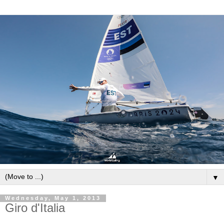
▼
Wednesday, May 1, 2013
Giro d'Italia