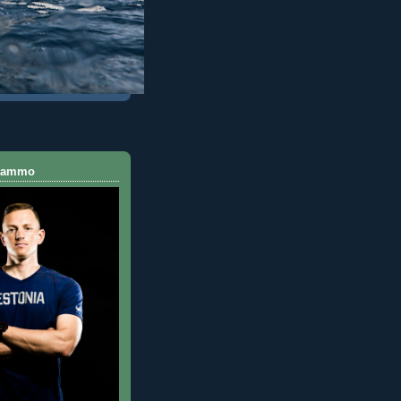
 Rammo