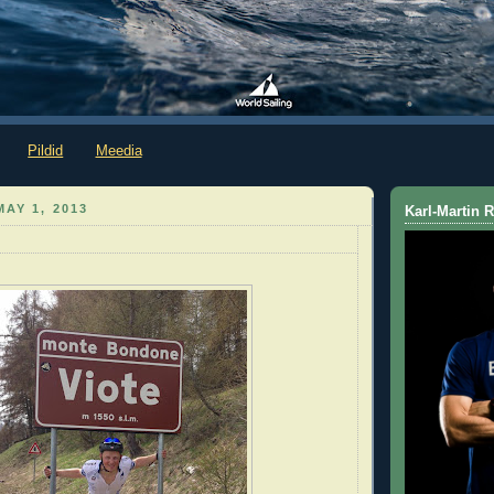
Pildid
Meedia
AY 1, 2013
Karl-Martin