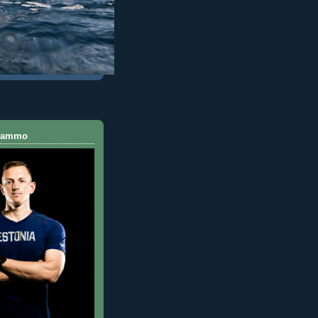
 Rammo