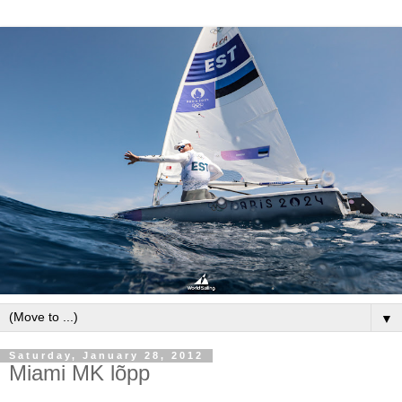
▼
Saturday, January 28, 2012
Miami MK lõpp