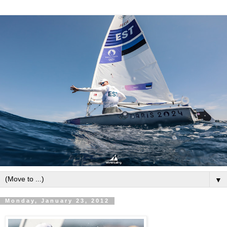
▼
Monday, January 23, 2012