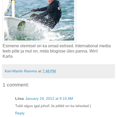
Esimene olemisel on ka omad eelised. International media
teeb pilte ja mul on, mida blogisse üles panna. Win!
Karla
Karl-Martin Rammo
at
7:48 PM
1 comment:
Liisa
January 24, 2012 at 9:15 AM
Tubli algus igal juhul! Ja pildid on ka lahedad:)
Reply