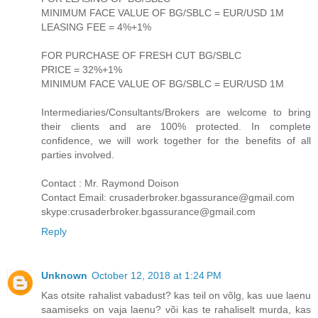
MINIMUM FACE VALUE OF BG/SBLC = EUR/USD 1M
LEASING FEE = 4%+1%
FOR PURCHASE OF FRESH CUT BG/SBLC
PRICE = 32%+1%
MINIMUM FACE VALUE OF BG/SBLC = EUR/USD 1M
Intermediaries/Consultants/Brokers are welcome to bring
their clients and are 100% protected. In complete
confidence, we will work together for the benefits of all
parties involved.
Contact : Mr. Raymond Doison
Contact Email: crusaderbroker.bgassurance@gmail.com
skype:crusaderbroker.bgassurance@gmail.com
Reply
Unknown
October 12, 2018 at 1:24 PM
Kas otsite rahalist vabadust? kas teil on võlg, kas uue laenu
saamiseks on vaja laenu? või kas te rahaliselt murda, kas