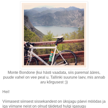
Monte Bondone (kui hästi vaadata, siis paremal ääres,
puude vahel on vee peal u. Tallinki suurune laev, mis annab
aru kõrgusest :))
Hei!
Viimasest siinsest sissekandest on üksjagu päevi möödas ja
iga viimane neist on olnud täidetud hulgi igasugu