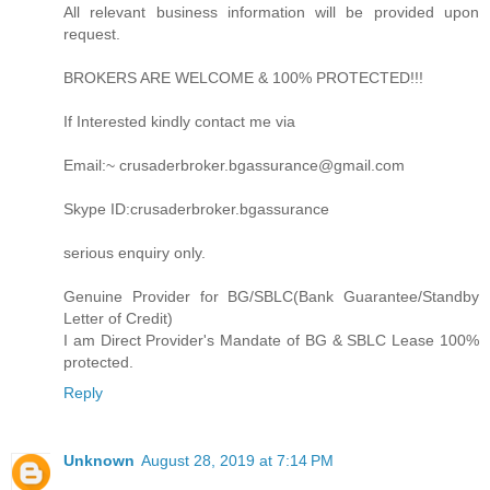
All relevant business information will be provided upon
request.
BROKERS ARE WELCOME & 100% PROTECTED!!!
If Interested kindly contact me via
Email:~ crusaderbroker.bgassurance@gmail.com
Skype ID:crusaderbroker.bgassurance
serious enquiry only.
Genuine Provider for BG/SBLC(Bank Guarantee/Standby
Letter of Credit)
I am Direct Provider's Mandate of BG & SBLC Lease 100%
protected.
Reply
Unknown
August 28, 2019 at 7:14 PM