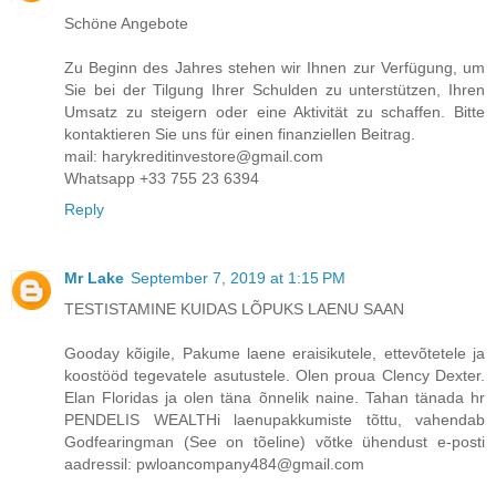
Schöne Angebote
Zu Beginn des Jahres stehen wir Ihnen zur Verfügung, um
Sie bei der Tilgung Ihrer Schulden zu unterstützen, Ihren
Umsatz zu steigern oder eine Aktivität zu schaffen. Bitte
kontaktieren Sie uns für einen finanziellen Beitrag.
mail: harykreditinvestore@gmail.com
Whatsapp +33 755 23 6394
Reply
Mr Lake
September 7, 2019 at 1:15 PM
TESTISTAMINE KUIDAS LÕPUKS LAENU SAAN
Gooday kõigile, Pakume laene eraisikutele, ettevõtetele ja
koostööd tegevatele asutustele. Olen proua Clency Dexter.
Elan Floridas ja olen täna õnnelik naine. Tahan tänada hr
PENDELIS WEALTHi laenupakkumiste tõttu, vahendab
Godfearingman (See on tõeline) võtke ühendust e-posti
aadressil: pwloancompany484@gmail.com