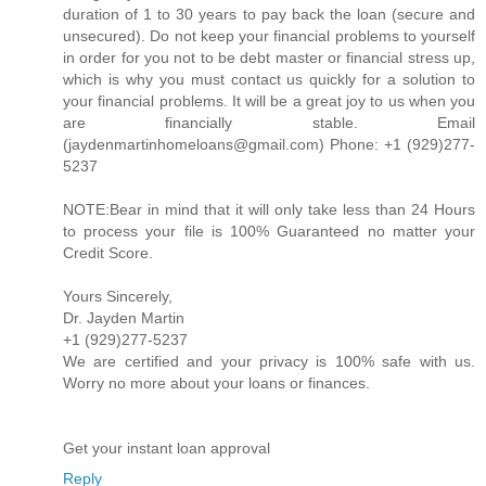
duration of 1 to 30 years to pay back the loan (secure and
unsecured). Do not keep your financial problems to yourself
in order for you not to be debt master or financial stress up,
which is why you must contact us quickly for a solution to
your financial problems. It will be a great joy to us when you
are financially stable. Email
(jaydenmartinhomeloans@gmail.com) Phone: +1 (929)277-
5237
NOTE:Bear in mind that it will only take less than 24 Hours
to process your file is 100% Guaranteed no matter your
Credit Score.
Yours Sincerely,
Dr. Jayden Martin
+1 (929)277-5237
We are certified and your privacy is 100% safe with us.
Worry no more about your loans or finances.
Get your instant loan approval
Reply