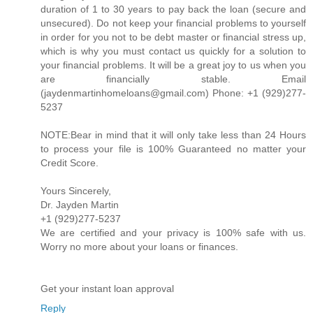
duration of 1 to 30 years to pay back the loan (secure and
unsecured). Do not keep your financial problems to yourself
in order for you not to be debt master or financial stress up,
which is why you must contact us quickly for a solution to
your financial problems. It will be a great joy to us when you
are financially stable. Email
(jaydenmartinhomeloans@gmail.com) Phone: +1 (929)277-
5237
NOTE:Bear in mind that it will only take less than 24 Hours
to process your file is 100% Guaranteed no matter your
Credit Score.
Yours Sincerely,
Dr. Jayden Martin
+1 (929)277-5237
We are certified and your privacy is 100% safe with us.
Worry no more about your loans or finances.
Get your instant loan approval
Reply