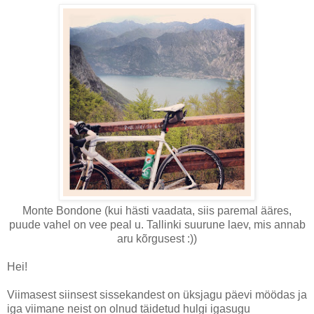
Monte Bondone (kui hästi vaadata, siis paremal ääres,
puude vahel on vee peal u. Tallinki suurune laev, mis annab
aru kõrgusest :))
Hei!
Viimasest siinsest sissekandest on üksjagu päevi möödas ja
iga viimane neist on olnud täidetud hulgi igasugu