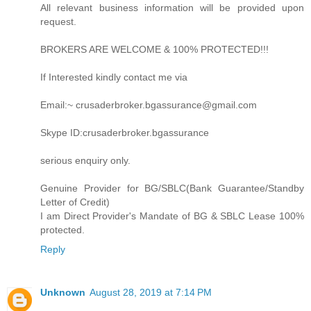
All relevant business information will be provided upon
request.
BROKERS ARE WELCOME & 100% PROTECTED!!!
If Interested kindly contact me via
Email:~ crusaderbroker.bgassurance@gmail.com
Skype ID:crusaderbroker.bgassurance
serious enquiry only.
Genuine Provider for BG/SBLC(Bank Guarantee/Standby
Letter of Credit)
I am Direct Provider's Mandate of BG & SBLC Lease 100%
protected.
Reply
Unknown
August 28, 2019 at 7:14 PM