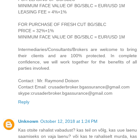
MINIMUM FACE VALUE OF BG/SBLC = EUR/USD 1M
LEASING FEE = 4%+1%
FOR PURCHASE OF FRESH CUT BG/SBLC
PRICE = 32%+1%
MINIMUM FACE VALUE OF BG/SBLC = EUR/USD 1M
Intermediaries/Consultants/Brokers are welcome to bring
their clients and are 100% protected. In complete
confidence, we will work together for the benefits of all
parties involved.
Contact : Mr. Raymond Doison
Contact Email: crusaderbroker.bgassurance@gmail.com
skype:crusaderbroker.bgassurance@gmail.com
Reply
Unknown
October 12, 2018 at 1:24 PM
Kas otsite rahalist vabadust? kas teil on võlg, kas uue laenu
saamiseks on vaja laenu? või kas te rahaliselt murda, kas