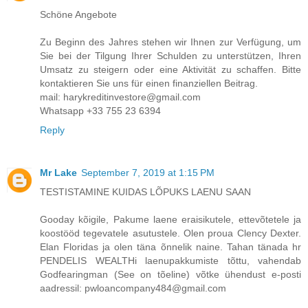
Schöne Angebote
Zu Beginn des Jahres stehen wir Ihnen zur Verfügung, um
Sie bei der Tilgung Ihrer Schulden zu unterstützen, Ihren
Umsatz zu steigern oder eine Aktivität zu schaffen. Bitte
kontaktieren Sie uns für einen finanziellen Beitrag.
mail: harykreditinvestore@gmail.com
Whatsapp +33 755 23 6394
Reply
Mr Lake
September 7, 2019 at 1:15 PM
TESTISTAMINE KUIDAS LÕPUKS LAENU SAAN
Gooday kõigile, Pakume laene eraisikutele, ettevõtetele ja
koostööd tegevatele asutustele. Olen proua Clency Dexter.
Elan Floridas ja olen täna õnnelik naine. Tahan tänada hr
PENDELIS WEALTHi laenupakkumiste tõttu, vahendab
Godfearingman (See on tõeline) võtke ühendust e-posti
aadressil: pwloancompany484@gmail.com