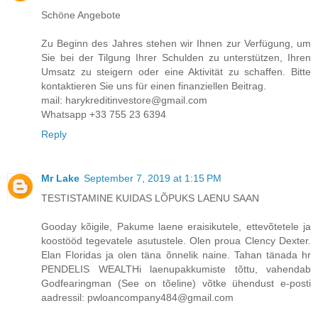
Schöne Angebote
Zu Beginn des Jahres stehen wir Ihnen zur Verfügung, um
Sie bei der Tilgung Ihrer Schulden zu unterstützen, Ihren
Umsatz zu steigern oder eine Aktivität zu schaffen. Bitte
kontaktieren Sie uns für einen finanziellen Beitrag.
mail: harykreditinvestore@gmail.com
Whatsapp +33 755 23 6394
Reply
Mr Lake
September 7, 2019 at 1:15 PM
TESTISTAMINE KUIDAS LÕPUKS LAENU SAAN
Gooday kõigile, Pakume laene eraisikutele, ettevõtetele ja
koostööd tegevatele asutustele. Olen proua Clency Dexter.
Elan Floridas ja olen täna õnnelik naine. Tahan tänada hr
PENDELIS WEALTHi laenupakkumiste tõttu, vahendab
Godfearingman (See on tõeline) võtke ühendust e-posti
aadressil: pwloancompany484@gmail.com