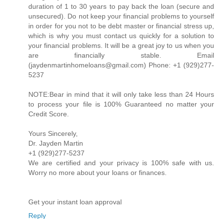
duration of 1 to 30 years to pay back the loan (secure and
unsecured). Do not keep your financial problems to yourself
in order for you not to be debt master or financial stress up,
which is why you must contact us quickly for a solution to
your financial problems. It will be a great joy to us when you
are financially stable. Email
(jaydenmartinhomeloans@gmail.com) Phone: +1 (929)277-
5237
NOTE:Bear in mind that it will only take less than 24 Hours
to process your file is 100% Guaranteed no matter your
Credit Score.
Yours Sincerely,
Dr. Jayden Martin
+1 (929)277-5237
We are certified and your privacy is 100% safe with us.
Worry no more about your loans or finances.
Get your instant loan approval
Reply