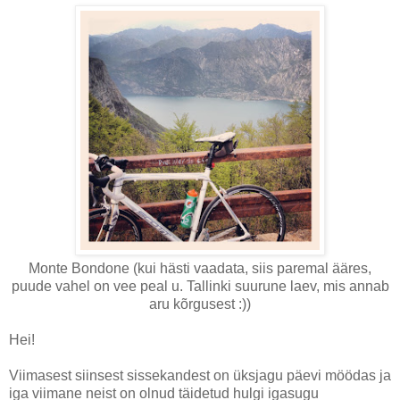
Monte Bondone (kui hästi vaadata, siis paremal ääres,
puude vahel on vee peal u. Tallinki suurune laev, mis annab
aru kõrgusest :))
Hei!
Viimasest siinsest sissekandest on üksjagu päevi möödas ja
iga viimane neist on olnud täidetud hulgi igasugu