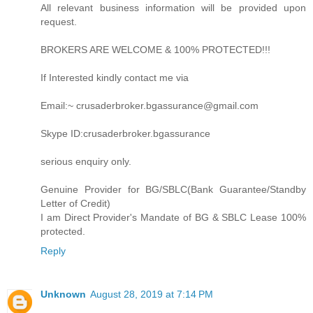
All relevant business information will be provided upon
request.
BROKERS ARE WELCOME & 100% PROTECTED!!!
If Interested kindly contact me via
Email:~ crusaderbroker.bgassurance@gmail.com
Skype ID:crusaderbroker.bgassurance
serious enquiry only.
Genuine Provider for BG/SBLC(Bank Guarantee/Standby
Letter of Credit)
I am Direct Provider's Mandate of BG & SBLC Lease 100%
protected.
Reply
Unknown
August 28, 2019 at 7:14 PM