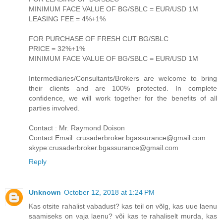
MINIMUM FACE VALUE OF BG/SBLC = EUR/USD 1M
LEASING FEE = 4%+1%
FOR PURCHASE OF FRESH CUT BG/SBLC
PRICE = 32%+1%
MINIMUM FACE VALUE OF BG/SBLC = EUR/USD 1M
Intermediaries/Consultants/Brokers are welcome to bring
their clients and are 100% protected. In complete
confidence, we will work together for the benefits of all
parties involved.
Contact : Mr. Raymond Doison
Contact Email: crusaderbroker.bgassurance@gmail.com
skype:crusaderbroker.bgassurance@gmail.com
Reply
Unknown
October 12, 2018 at 1:24 PM
Kas otsite rahalist vabadust? kas teil on võlg, kas uue laenu
saamiseks on vaja laenu? või kas te rahaliselt murda, kas