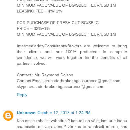
MINIMUM FACE VALUE OF BG/SBLC = EUR/USD 1M
LEASING FEE = 4%+1%
FOR PURCHASE OF FRESH CUT BG/SBLC
PRICE = 32%+1%
MINIMUM FACE VALUE OF BG/SBLC = EUR/USD 1M
Intermediaries/Consultants/Brokers are welcome to bring
their clients and are 100% protected. In complete
confidence, we will work together for the benefits of all
parties involved.
Contact : Mr. Raymond Doison
Contact Email: crusaderbroker.bgassurance@gmail.com
skype:crusaderbroker.bgassurance@gmail.com
Reply
Unknown
October 12, 2018 at 1:24 PM
Kas otsite rahalist vabadust? kas teil on võlg, kas uue laenu
saamiseks on vaja laenu? või kas te rahaliselt murda, kas