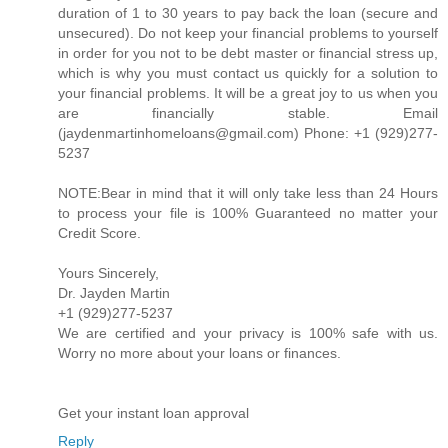
duration of 1 to 30 years to pay back the loan (secure and
unsecured). Do not keep your financial problems to yourself
in order for you not to be debt master or financial stress up,
which is why you must contact us quickly for a solution to
your financial problems. It will be a great joy to us when you
are financially stable. Email
(jaydenmartinhomeloans@gmail.com) Phone: +1 (929)277-
5237
NOTE:Bear in mind that it will only take less than 24 Hours
to process your file is 100% Guaranteed no matter your
Credit Score.
Yours Sincerely,
Dr. Jayden Martin
+1 (929)277-5237
We are certified and your privacy is 100% safe with us.
Worry no more about your loans or finances.
Get your instant loan approval
Reply