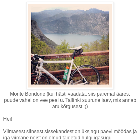
Monte Bondone (kui hästi vaadata, siis paremal ääres,
puude vahel on vee peal u. Tallinki suurune laev, mis annab
aru kõrgusest :))
Hei!
Viimasest siinsest sissekandest on üksjagu päevi möödas ja
iga viimane neist on olnud täidetud hulgi igasugu