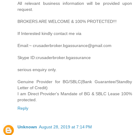
All relevant business information will be provided upon
request.
BROKERS ARE WELCOME & 100% PROTECTED!!!
If Interested kindly contact me via
Email:~ crusaderbroker.bgassurance@gmail.com
Skype ID:crusaderbroker.bgassurance
serious enquiry only.
Genuine Provider for BG/SBLC(Bank Guarantee/Standby
Letter of Credit)
I am Direct Provider's Mandate of BG & SBLC Lease 100%
protected.
Reply
Unknown
August 28, 2019 at 7:14 PM