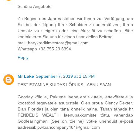
Schöne Angebote
Zu Beginn des Jahres stehen wir Ihnen zur Verfügung, um
Sie bei der Tilgung Ihrer Schulden zu unterstützen, Ihren
Umsatz zu steigern oder eine Aktivität zu schaffen. Bitte
kontaktieren Sie uns für einen finanziellen Beitrag.
mail: harykreditinvestore@gmail.com
Whatsapp +33 755 23 6394
Reply
Mr Lake
September 7, 2019 at 1:15 PM
TESTISTAMINE KUIDAS LÕPUKS LAENU SAAN
Gooday kõigile, Pakume laene eraisikutele, ettevõtetele ja
koostööd tegevatele asutustele. Olen proua Clency Dexter.
Elan Floridas ja olen täna õnnelik naine. Tahan tänada hr
PENDELIS WEALTHi laenupakkumiste tõttu, vahendab
Godfearingman (See on tõeline) võtke ühendust e-posti
aadressil: pwloancompany484@gmail.com