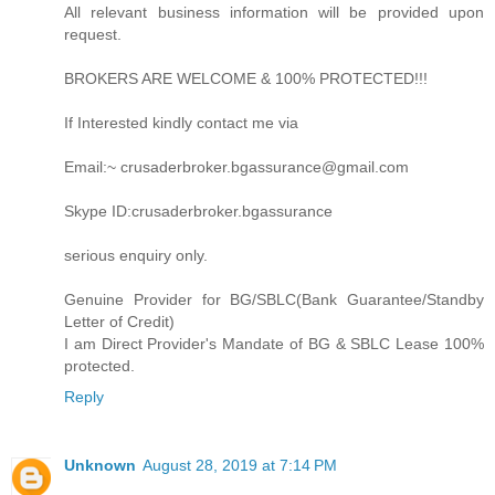
All relevant business information will be provided upon
request.
BROKERS ARE WELCOME & 100% PROTECTED!!!
If Interested kindly contact me via
Email:~ crusaderbroker.bgassurance@gmail.com
Skype ID:crusaderbroker.bgassurance
serious enquiry only.
Genuine Provider for BG/SBLC(Bank Guarantee/Standby
Letter of Credit)
I am Direct Provider's Mandate of BG & SBLC Lease 100%
protected.
Reply
Unknown
August 28, 2019 at 7:14 PM