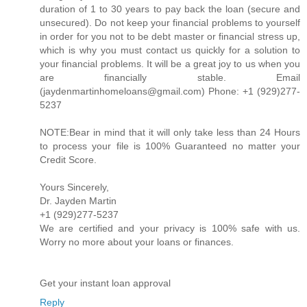
duration of 1 to 30 years to pay back the loan (secure and
unsecured). Do not keep your financial problems to yourself
in order for you not to be debt master or financial stress up,
which is why you must contact us quickly for a solution to
your financial problems. It will be a great joy to us when you
are financially stable. Email
(jaydenmartinhomeloans@gmail.com) Phone: +1 (929)277-
5237
NOTE:Bear in mind that it will only take less than 24 Hours
to process your file is 100% Guaranteed no matter your
Credit Score.
Yours Sincerely,
Dr. Jayden Martin
+1 (929)277-5237
We are certified and your privacy is 100% safe with us.
Worry no more about your loans or finances.
Get your instant loan approval
Reply