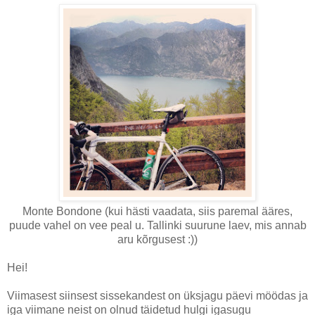
Monte Bondone (kui hästi vaadata, siis paremal ääres,
puude vahel on vee peal u. Tallinki suurune laev, mis annab
aru kõrgusest :))
Hei!
Viimasest siinsest sissekandest on üksjagu päevi möödas ja
iga viimane neist on olnud täidetud hulgi igasugu