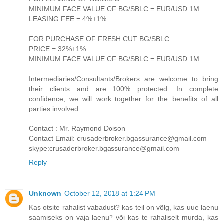
MINIMUM FACE VALUE OF BG/SBLC = EUR/USD 1M
LEASING FEE = 4%+1%
FOR PURCHASE OF FRESH CUT BG/SBLC
PRICE = 32%+1%
MINIMUM FACE VALUE OF BG/SBLC = EUR/USD 1M
Intermediaries/Consultants/Brokers are welcome to bring
their clients and are 100% protected. In complete
confidence, we will work together for the benefits of all
parties involved.
Contact : Mr. Raymond Doison
Contact Email: crusaderbroker.bgassurance@gmail.com
skype:crusaderbroker.bgassurance@gmail.com
Reply
Unknown
October 12, 2018 at 1:24 PM
Kas otsite rahalist vabadust? kas teil on võlg, kas uue laenu
saamiseks on vaja laenu? või kas te rahaliselt murda, kas