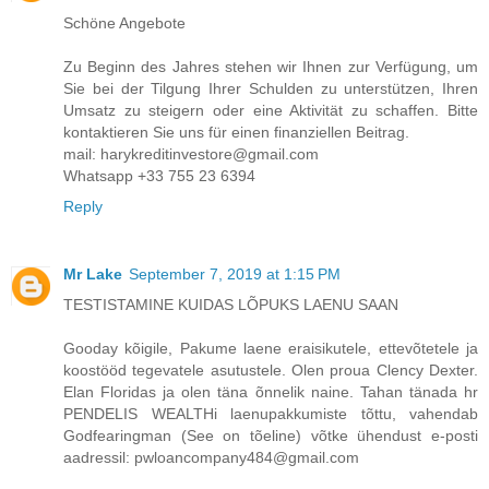
Schöne Angebote
Zu Beginn des Jahres stehen wir Ihnen zur Verfügung, um
Sie bei der Tilgung Ihrer Schulden zu unterstützen, Ihren
Umsatz zu steigern oder eine Aktivität zu schaffen. Bitte
kontaktieren Sie uns für einen finanziellen Beitrag.
mail: harykreditinvestore@gmail.com
Whatsapp +33 755 23 6394
Reply
Mr Lake
September 7, 2019 at 1:15 PM
TESTISTAMINE KUIDAS LÕPUKS LAENU SAAN
Gooday kõigile, Pakume laene eraisikutele, ettevõtetele ja
koostööd tegevatele asutustele. Olen proua Clency Dexter.
Elan Floridas ja olen täna õnnelik naine. Tahan tänada hr
PENDELIS WEALTHi laenupakkumiste tõttu, vahendab
Godfearingman (See on tõeline) võtke ühendust e-posti
aadressil: pwloancompany484@gmail.com