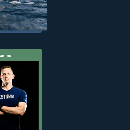
 Rammo