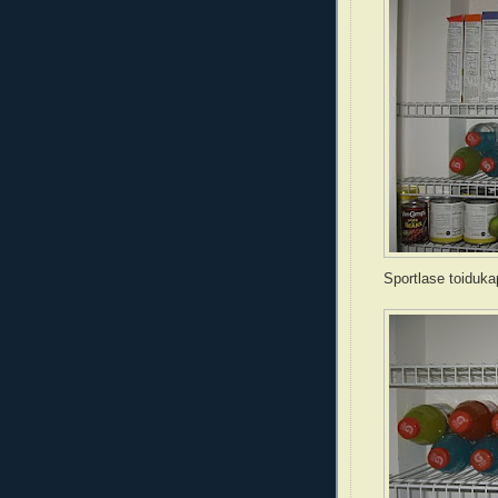
Sportlase toiduka