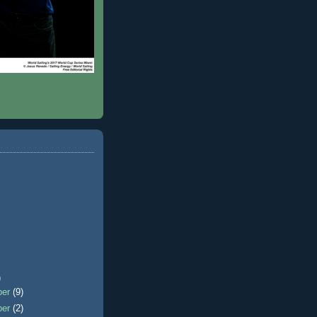
)
ber
(9)
ber
(2)