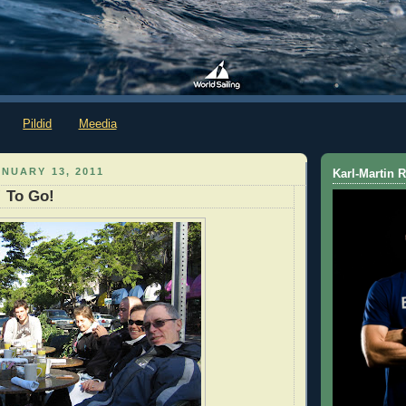
Pildid
Meedia
NUARY 13, 2011
Karl-Martin
! To Go!