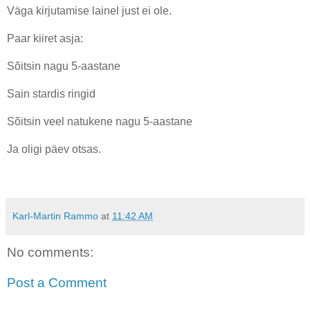
Väga kirjutamise lainel just ei ole.
Paar kiiret asja:
Sõitsin nagu 5-aastane
Sain stardis ringid
Sõitsin veel natukene nagu 5-aastane
Ja oligi päev otsas.
Karl-Martin Rammo
at
11:42 AM
No comments:
Post a Comment