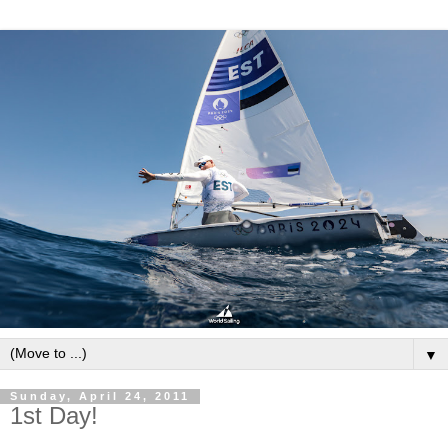
▼
Sunday, April 24, 2011
1st Day!