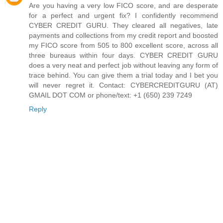
Are you having a very low FICO score, and are desperate
for a perfect and urgent fix? I confidently recommend
CYBER CREDIT GURU. They cleared all negatives, late
payments and collections from my credit report and boosted
my FICO score from 505 to 800 excellent score, across all
three bureaus within four days. CYBER CREDIT GURU
does a very neat and perfect job without leaving any form of
trace behind. You can give them a trial today and I bet you
will never regret it. Contact: CYBERCREDITGURU (AT)
GMAIL DOT COM or phone/text: +1 (650) 239 7249
Reply