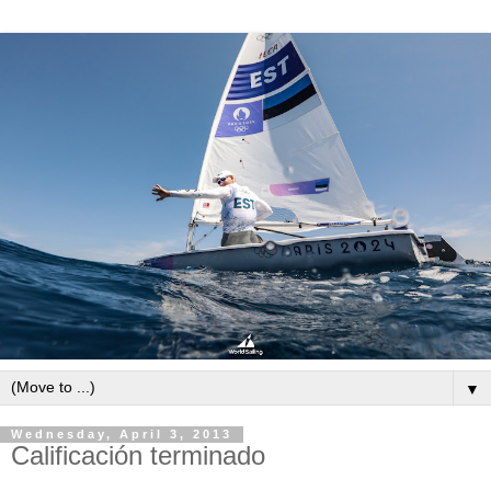
▼
Wednesday, April 3, 2013
Calificación terminado