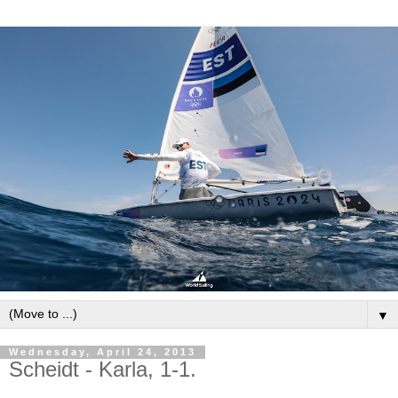
▼
Wednesday, April 24, 2013
Scheidt - Karla, 1-1.