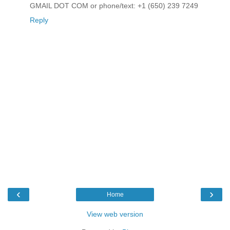
GMAIL DOT COM or phone/text: +1 (650) 239 7249
Reply
‹
›
Home
View web version